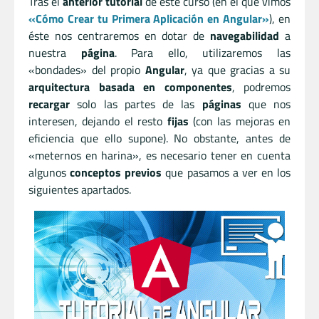
Tras el
anterior tutorial
de este curso (en el que vimos
«Cómo Crear tu Primera Aplicación en Angular»
), en
éste nos centraremos en dotar de
navegabilidad
a
nuestra
página
. Para ello, utilizaremos las
«bondades» del propio
Angular
, ya que gracias a su
arquitectura basada en componentes
, podremos
recargar
solo las partes de las
páginas
que nos
interesen, dejando el resto
fijas
(con las mejoras en
eficiencia que ello supone). No obstante, antes de
«meternos en harina», es necesario tener en cuenta
algunos
conceptos previos
que pasamos a ver en los
siguientes apartados.