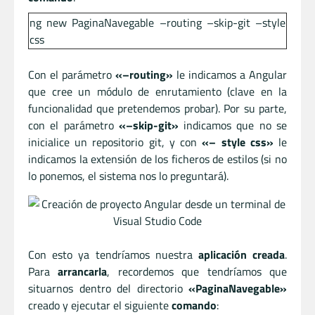
ng new PaginaNavegable –routing –skip-git –style
css
Con el parámetro
«–routing»
le indicamos a Angular
que cree un módulo de enrutamiento (clave en la
funcionalidad que pretendemos probar). Por su parte,
con el parámetro
«–skip-git»
indicamos que no se
inicialice un repositorio git, y con
«– style css»
le
indicamos la extensión de los ficheros de estilos (si no
lo ponemos, el sistema nos lo preguntará).
Con esto ya tendríamos nuestra
aplicación creada
.
Para
arrancarla
, recordemos que tendríamos que
situarnos dentro del directorio
«PaginaNavegable»
creado y ejecutar el siguiente
comando
: