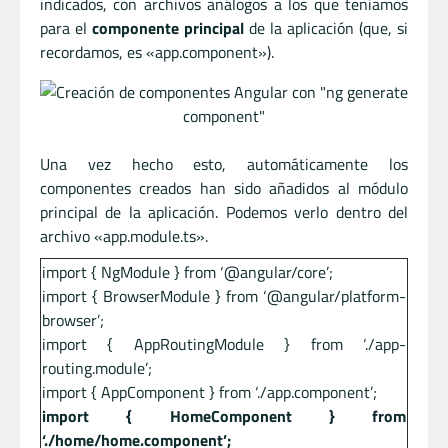
indicados, con archivos análogos a los que teníamos
para el
componente principal
de la aplicación (que, si
recordamos, es «app.component»).
Una vez hecho esto, automáticamente los
componentes creados han sido añadidos al módulo
principal de la aplicación. Podemos verlo dentro del
archivo «app.module.ts».
import { NgModule } from ‘@angular/core’;
import { BrowserModule } from ‘@angular/platform-
browser’;
import { AppRoutingModule } from ‘./app-
routing.module’;
import { AppComponent } from ‘./app.component’;
import { HomeComponent } from
‘./home/home.component’;