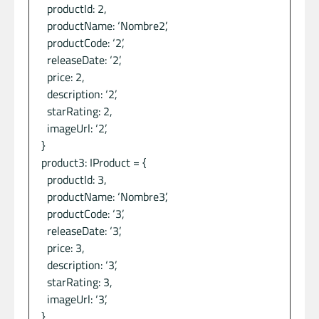
productId: 2,
productName: ‘Nombre2’,
productCode: ‘2’,
releaseDate: ‘2’,
price: 2,
description: ‘2’,
starRating: 2,
imageUrl: ‘2’,
}
product3: IProduct = {
productId: 3,
productName: ‘Nombre3’,
productCode: ‘3’,
releaseDate: ‘3’,
price: 3,
description: ‘3’,
starRating: 3,
imageUrl: ‘3’,
}