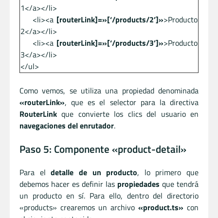
1</a></li>
<li><a
[routerLink]=»[‘/products/2’]»
>Producto
2</a></li>
<li><a
[routerLink]=»[‘/products/3’]»
>Producto
3</a></li>
</ul>
Como vemos, se utiliza una propiedad denominada
«routerLink»
, que es el selector para la directiva
RouterLink
que convierte los clics del usuario en
navegaciones del enrutador
.
Paso 5: Componente «product-detail»
Para el
detalle de un producto
, lo primero que
debemos hacer es definir las
propiedades
que tendrá
un producto en sí. Para ello, dentro del directorio
«products» crearemos un archivo
«product.ts»
con