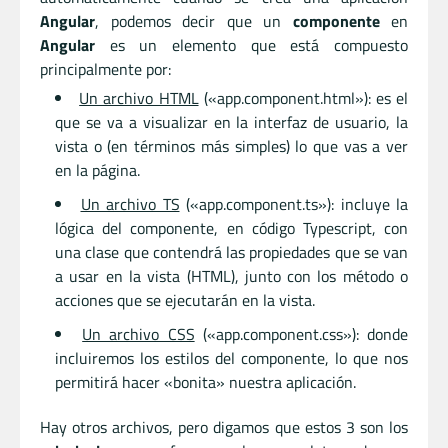
Angular
, podemos decir que un
componente
en
Angular
es un elemento que está compuesto
principalmente por:
Un archivo HTML
(«app.component.html»): es el
que se va a visualizar en la interfaz de usuario, la
vista o (en términos más simples) lo que vas a ver
en la página.
Un archivo TS
(«app.component.ts»): incluye la
lógica del componente, en código Typescript, con
una clase que contendrá las propiedades que se van
a usar en la vista (HTML), junto con los método o
acciones que se ejecutarán en la vista.
Un archivo CSS
(«app.component.css»): donde
incluiremos los estilos del componente, lo que nos
permitirá hacer «bonita» nuestra aplicación.
Hay otros archivos, pero digamos que estos 3 son los