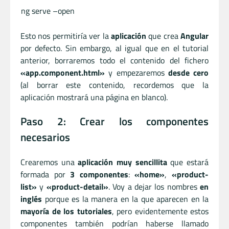
ng serve –open
Esto nos permitiría ver la
aplicación
que crea
Angular
por defecto. Sin embargo, al igual que en el tutorial
anterior, borraremos todo el contenido del fichero
«app.component.html»
y empezaremos
desde cero
(al borrar este contenido, recordemos que la
aplicación mostrará una página en blanco).
Paso 2: Crear los componentes
necesarios
Crearemos una
aplicación muy sencillita
que estará
formada por
3 componentes
:
«home»
,
«product-
list»
y
«product-detail»
. Voy a dejar los nombres
en
inglés
porque es la manera en la que aparecen en la
mayoría de los tutoriales
, pero evidentemente estos
componentes también podrían haberse llamado