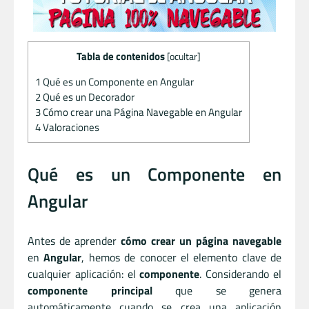
Tabla de contenidos
[
ocultar
]
1
Qué es un Componente en Angular
2
Qué es un Decorador
3
Cómo crear una Página Navegable en Angular
4
Valoraciones
Qué es un Componente en
Angular
Antes de aprender
cómo crear un página navegable
en
Angular
, hemos de conocer el elemento clave de
cualquier aplicación: el
componente
. Considerando el
componente principal
que se genera
automáticamente cuando se crea una aplicación