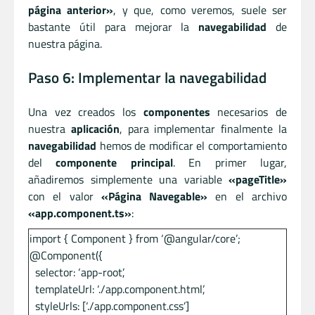
página anterior»
, y que, como veremos, suele ser
bastante útil para mejorar la
navegabilidad
de
nuestra página.
Paso 6: Implementar la navegabilidad
Una vez creados los
componentes
necesarios de
nuestra
aplicación
, para implementar finalmente la
navegabilidad
hemos de modificar el comportamiento
del
componente principal
. En primer lugar,
añadiremos simplemente una variable
«pageTitle»
con el valor
«Página Navegable»
en el archivo
«app.component.ts»
:
import { Component } from ‘@angular/core’;
@Component({
selector: ‘app-root’,
templateUrl: ‘./app.component.html’,
styleUrls: [‘./app.component.css’]