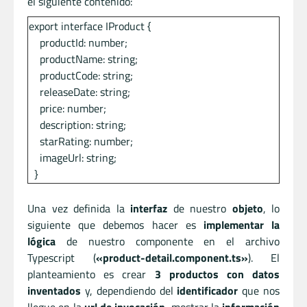
el siguiente contenido:
export interface IProduct {
productId: number;
productName: string;
productCode: string;
releaseDate: string;
price: number;
description: string;
starRating: number;
imageUrl: string;
}
Una vez definida la
interfaz
de nuestro
objeto
, lo
siguiente que debemos hacer es
implementar la
lógica
de nuestro componente en el archivo
Typescript (
«product-detail.component.ts»
). El
planteamiento es crear
3 productos con datos
inventados
y, dependiendo del
identificador
que nos