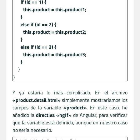
if (id == 1) {
this.product = this.product1;
}
else if (id == 2) {
this.product = this.product2;
}
else if (id == 3) {
this.product = this.product3;
}
}
}
Y ya estaría lo más complicado. En el archivo
«product.detail.html»
simplemente mostraríamos los
campos de la variable
«product»
. En este caso, he
añadido la
directiva «ngIf»
de Angular, para verificar
que la variable está definida, aunque en nuestro caso
no sería necesario.