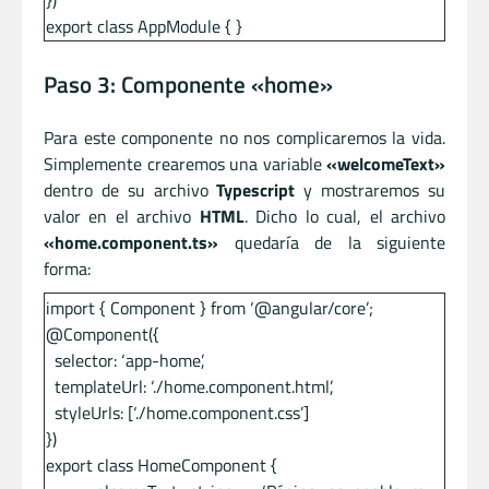
})
export class AppModule { }
Paso 3: Componente «home»
Para este componente no nos complicaremos la vida.
Simplemente crearemos una variable
«welcomeText»
dentro de su archivo
Typescript
y mostraremos su
valor en el archivo
HTML
. Dicho lo cual, el archivo
«home.component.ts»
quedaría de la siguiente
forma:
import { Component } from ‘@angular/core’;
@Component({
selector: ‘app-home’,
templateUrl: ‘./home.component.html’,
styleUrls: [‘./home.component.css’]
})
export class HomeComponent {