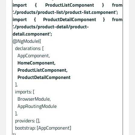
import { ProductListComponent } from
‘./products/product-list/product-list.component’;
import { ProductDetailComponent } from
‘./products/product-detail/product-
detail.component’;
@NgModule({
declarations: [
AppComponent,
HomeComponent,
ProductListComponent,
ProductDetailComponent
],
imports: [
BrowserModule,
AppRoutingModule
],
providers: [],
bootstrap: [AppComponent]