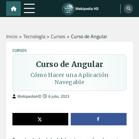
Skip
Webipedia HD
to
content
Inicio
Tecnología
Cursos
Curso de Angular
CURSOS
Curso de Angular
Cómo Hacer una Aplicación
Navegable
WebipediaHD
6 julio, 2023