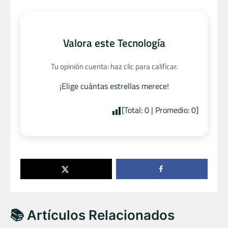
Valora este Tecnología
Tu opinión cuenta: haz clic para calificar.
¡Elige cuántas estrellas merece!
[Total:
0
| Promedio:
0
]
📚 Artículos Relacionados