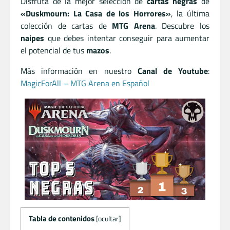
Disfruta de la mejor selección de
cartas negras
de
«Duskmourn: La Casa de los Horrores»
, la última
colección de cartas de
MTG Arena
. Descubre los
naipes
que debes intentar conseguir para aumentar
el potencial de tus
mazos
.
Más información en nuestro
Canal de Youtube
:
MagicForAll – MTG Arena en Español
Tabla de contenidos
[
ocultar
]