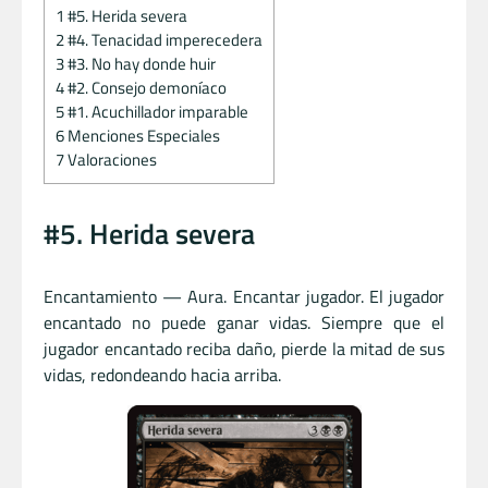
1
#5. Herida severa
2
#4. Tenacidad imperecedera
3
#3. No hay donde huir
4
#2. Consejo demoníaco
5
#1. Acuchillador imparable
6
Menciones Especiales
7
Valoraciones
#5. Herida severa
Encantamiento — Aura. Encantar jugador. El jugador
encantado no puede ganar vidas. Siempre que el
jugador encantado reciba daño, pierde la mitad de sus
vidas, redondeando hacia arriba.