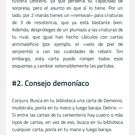
tuviera Destello, ya que perdería su capacidad de
sorpresa, pero el asunto es que sí lo tiene. Por un
lado, por 2 manás tienes un «removal» para criaturas
de 3 de resistencia, que ya está bastante bien.
Además, desproteges de un plumazo a las criaturas de
tu rival, que igual han hecho cálculos con cartas
antimaleficio (por ejemplo, el «velo de piel de
serpiente) o con las cualidades de rebatir. Sin
embargo, esta carta puede romper todos esos
esquemas y cambiar ostensiblemente las partidas.
#2. Consejo demoníaco
Conjuro. Busca en tu biblioteca una carta de Demonio,
muéstrala, ponla en tu mano y luego baraja. Delirio —
Si entre las cartas de tu cementerio hay cuatro o más
tipos de cartas, en vez de eso, busca en tu biblioteca
cualquier carta, ponla en tu mano y luego baraja.