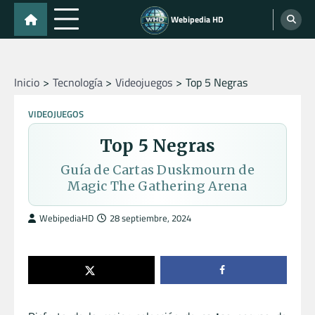
Skip
Webipedia HD
to
content
Inicio
Tecnología
Videojuegos
Top 5 Negras
VIDEOJUEGOS
Top 5 Negras
Guía de Cartas Duskmourn de
Magic The Gathering Arena
WebipediaHD
28 septiembre, 2024