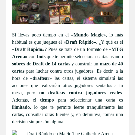
Si llevas poco tiempo en el
«Mundo Magic»
, lo más
habitual es que juegues el
«Draft Rápido»
. ¿Y qué es el
«Draft Rápido»
? Pues se trata de un formato de
«MTG
Arena»
con
bots
que te permite seleccionar cartas usando
sobres de Draft de 14 cartas
y construir un
mazo de 40
cartas
para luchar contra otros jugadores. Es decir, a la
hora de
«draftear»
las cartas, el sistema simulará las
acciones que realizarían otros jugadores sentados a tu
mesa, pero
no drafteas contra jugadores reales
.
Además, el
tiempo
para seleccionar una carta es
ilimitado
, lo que te permite leerte tranquilamente las
cartas, consultar otras fuentes y, en definitiva, tomar una
decisión sin presión alguna.