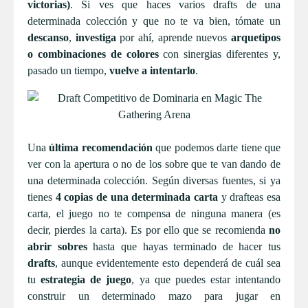
victorias)
. Si ves que haces varios drafts de una
determinada colección y que no te va bien, tómate un
descanso
,
investiga
por ahí, aprende nuevos
arquetipos
o combinaciones de colores
con sinergias diferentes y,
pasado un tiempo,
vuelve a intentarlo
.
Una
última recomendación
que podemos darte tiene que
ver con la apertura o no de los sobre que te van dando de
una determinada colección. Según diversas fuentes, si ya
tienes
4 copias de una determinada carta
y drafteas esa
carta, el juego no te compensa de ninguna manera (es
decir, pierdes la carta). Es por ello que se recomienda
no
abrir sobres
hasta que hayas terminado de hacer tus
drafts
, aunque evidentemente esto dependerá de cuál sea
tu
estrategia de juego
, ya que puedes estar intentando
construir un determinado mazo para jugar en