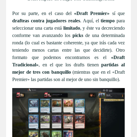
Por su parte, en el caso del
«Draft Premier»
sí que
drafteas contra jugadores reales
. Aquí, el
tiempo
para
seleccionar una carta está
limitado
, y éste va decreciendo
conforme van avanzando los
picks
de una determinada
ronda (lo cual es bastante coherente, ya que irás cada vez
teniendo menos cartas entre las que decidirte). Otro
formato que podemos encontrarnos es el
«Draft
Tradicional»
, en el que los drafts tienen
partidas al
mejor de tres con banquillo
(mientras que en el «Draft
Premier» las partidas son al mejor de uno sin banquillo).