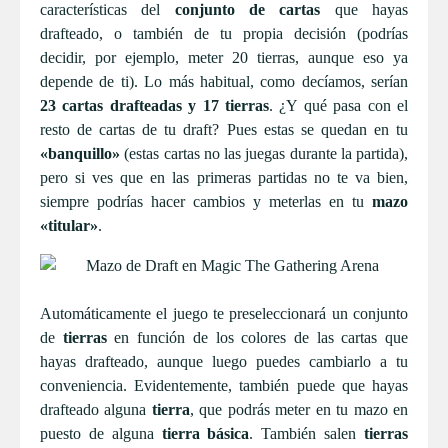
características del
conjunto de cartas
que hayas
drafteado, o también de tu propia decisión (podrías
decidir, por ejemplo, meter 20 tierras, aunque eso ya
depende de ti). Lo más habitual, como decíamos, serían
23 cartas drafteadas y 17 tierras
. ¿Y qué pasa con el
resto de cartas de tu draft? Pues estas se quedan en tu
«banquillo»
(estas cartas no las juegas durante la partida),
pero si ves que en las primeras partidas no te va bien,
siempre podrías hacer cambios y meterlas en tu
mazo
«titular»
.
Automáticamente el juego te preseleccionará un conjunto
de
tierras
en función de los colores de las cartas que
hayas drafteado, aunque luego puedes cambiarlo a tu
conveniencia. Evidentemente, también puede que hayas
drafteado alguna
tierra
, que podrás meter en tu mazo en
puesto de alguna
tierra básica
. También salen
tierras