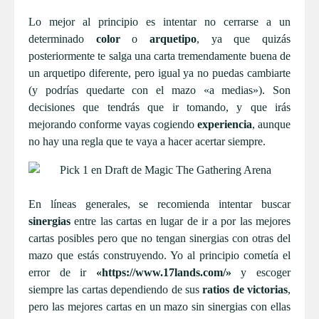
Lo mejor al principio es intentar no cerrarse a un
determinado
color
o
arquetipo
, ya que quizás
posteriormente te salga una carta tremendamente buena de
un arquetipo diferente, pero igual ya no puedas cambiarte
(y podrías quedarte con el mazo «a medias»). Son
decisiones que tendrás que ir tomando, y que irás
mejorando conforme vayas cogiendo
experiencia
, aunque
no hay una regla que te vaya a hacer acertar siempre.
En líneas generales, se recomienda intentar buscar
sinergias
entre las cartas en lugar de ir a por las mejores
cartas posibles pero que no tengan sinergias con otras del
mazo que estás construyendo. Yo al principio cometía el
error de ir
«https://www.17lands.com/»
y escoger
siempre las cartas dependiendo de sus
ratios de victorias
,
pero las mejores cartas en un mazo sin sinergias con ellas