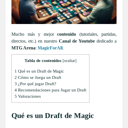
Mucho más y mejor
contenido
(tutoriales, partidas,
directos, etc.) en nuestro
Canal de Youtube
dedicado a
MTG Arena
:
MagicForAll
.
Tabla de contenidos
[
ocultar
]
1
Qué es un Draft de Magic
2
Cómo se Juega un Draft
3
¿Por qué jugar Draft?
4
Recomendaciones para Jugar un Draft
5
Valoraciones
Qué es un Draft de Magic