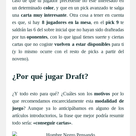
caso de que tu jugador precedente no esté interesado en
un determinado
color
, y que en un pick avanzado te salga
una
carta muy interesante
. Otra cosa a tener en cuenta
es que, si hay
8 jugadores en la mesa
, en el
pick 9
te
saldrán las 6 del sobre inicial que no hayan sido drafteadas
por tus
oponentes
, con lo que igual tienes suerte y ciertas
cartas que no cogiste
vuelven a estar disponibles
para ti
(y lo mismo ocurre con el resto de picks a partir del
noveno).
¿Por qué jugar Draft?
¿Y todo esto para qué? ¿Cuáles son los
motivos
por lo
que recomendamos encarecidamente esta
modalidad de
juego
? Aunque ya lo anticipábamos en alguno de los
artículos introductorios, la frase que mejor podría resumir
todo sería:
«conseguir cartas»
.