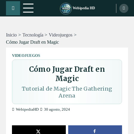
Skip
Webipedia HD
to
content
Inicio
Tecnología
Videojuegos
Cómo Jugar Draft en Magic
VIDEOJUEGOS
Cómo Jugar Draft en
Magic
Tutorial de Magic The Gathering
Arena
WebipediaHD
30 agosto, 2024