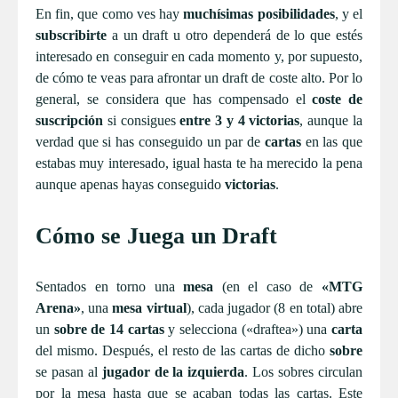
En fin, que como ves hay
muchísimas posibilidades
, y el
subscribirte
a un draft u otro dependerá de lo que estés
interesado en conseguir en cada momento y, por supuesto,
de cómo te veas para afrontar un draft de coste alto. Por lo
general, se considera que has compensado el
coste de
suscripción
si consigues
entre 3 y 4 victorias
, aunque la
verdad que si has conseguido un par de
cartas
en las que
estabas muy interesado, igual hasta te ha merecido la pena
aunque apenas hayas conseguido
victorias
.
Cómo se Juega un Draft
Sentados en torno una
mesa
(en el caso de
«MTG
Arena»
, una
mesa virtual
), cada jugador (8 en total) abre
un
sobre de 14 cartas
y selecciona («draftea») una
carta
del mismo. Después, el resto de las cartas de dicho
sobre
se pasan al
jugador de la izquierda
. Los sobres circulan
por la mesa hasta que se acaban todas las cartas. Este