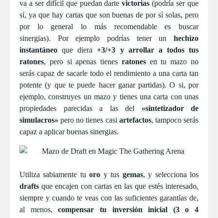
va a ser difícil que puedan darte
victorias
(podría ser que
sí, ya que hay cartas que son buenas de por sí solas, pero
por lo general lo más recomendable es buscar
sinergias). Por ejemplo podrías tener un
hechizo
instantáneo
que diera
+3/+3 y arrollar a todos tus
ratones
, pero si apenas tienes
ratones
en tu mazo no
serás capaz de sacarle todo el rendimiento a una carta tan
potente (y que te puede hacer ganar partidas). O si, por
ejemplo, construyes un mazo y tienes una carta con unas
propiedades parecidas a las del
«sintetizador de
simulacros»
pero no tienes casi
artefactos
, tampoco serás
capaz a aplicar buenas sinergias.
Utiliza sabiamente tu
oro
y tus
gemas
, y selecciona los
drafts
que encajen con cartas en las que estés interesado,
siempre y cuando te veas con las suficientes garantías de,
al menos,
compensar tu inversión inicial (3 o 4