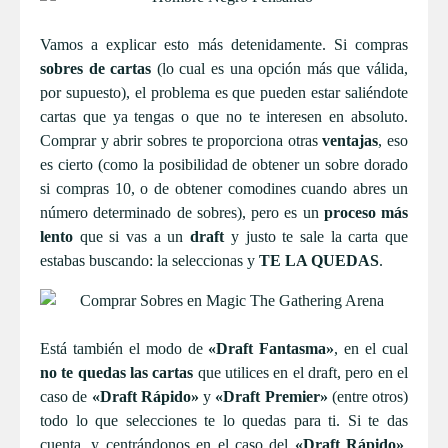
Vamos a explicar esto más detenidamente. Si compras
sobres de cartas
(lo cual es una opción más que válida,
por supuesto), el problema es que pueden estar saliéndote
cartas que ya tengas o que no te interesen en absoluto.
Comprar y abrir sobres te proporciona otras
ventajas
, eso
es cierto (como la posibilidad de obtener un sobre dorado
si compras 10, o de obtener comodines cuando abres un
número determinado de sobres), pero es un
proceso más
lento
que si vas a un
draft
y justo te sale la carta que
estabas buscando: la seleccionas y
TE LA QUEDAS
.
Está también el modo de
«Draft Fantasma»
, en el cual
no te quedas las cartas
que utilices en el draft, pero en el
caso de
«Draft Rápido»
y
«Draft Premier»
(entre otros)
todo lo que selecciones te lo quedas para ti. Si te das
cuenta, y centrándonos en el caso del
«Draft Rápido»
,