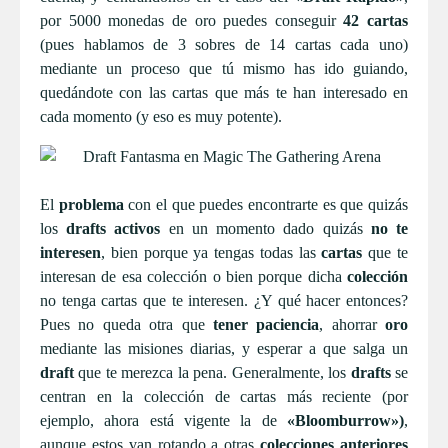
por 5000 monedas de oro puedes conseguir
42 cartas
(pues hablamos de 3 sobres de 14 cartas cada uno)
mediante un proceso que tú mismo has ido guiando,
quedándote con las cartas que más te han interesado en
cada momento (y eso es muy potente).
El
problema
con el que puedes encontrarte es que quizás
los
drafts activos
en un momento dado quizás
no te
interesen
, bien porque ya tengas todas las
cartas
que te
interesan de esa colección o bien porque dicha
colección
no tenga cartas que te interesen. ¿Y qué hacer entonces?
Pues no queda otra que
tener paciencia
, ahorrar
oro
mediante las misiones diarias, y esperar a que salga un
draft
que te merezca la pena. Generalmente, los
drafts
se
centran en la colección de cartas más reciente (por
ejemplo, ahora está vigente la de
«Bloomburrow»)
,
aunque estos van rotando a otras
colecciones anteriores