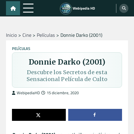
Skip
Webipedia HD
to
content
Inicio
Cine
Películas
Donnie Darko (2001)
PELÍCULAS
Donnie Darko (2001)
Descubre los Secretos de esta
Sensacional Película de Culto
WebipediaHD
15 diciembre, 2020