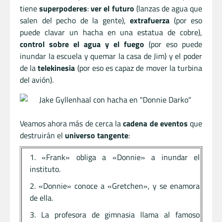
tiene
superpoderes
:
ver el futuro
(lanzas de agua que
salen del pecho de la gente),
extrafuerza
(por eso
puede clavar un hacha en una estatua de cobre),
control sobre el agua y el fuego
(por eso puede
inundar la escuela y quemar la casa de Jim) y el poder
de la
telekinesia
(por eso es capaz de mover la turbina
del avión).
Veamos ahora más de cerca la
cadena de eventos
que
destruirán el
universo tangente
:
«Frank» obliga a «Donnie» a inundar el
instituto.
«Donnie» conoce a «Gretchen», y se enamora
de ella.
La profesora de gimnasia llama al famoso