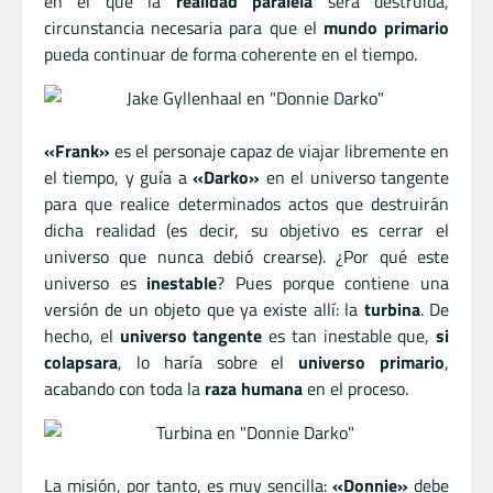
en el que la
realidad paralela
será destruida,
circunstancia necesaria para que el
mundo primario
pueda continuar de forma coherente en el tiempo.
«Frank»
es el personaje capaz de viajar libremente en
el tiempo, y guía a
«Darko»
en el universo tangente
para que realice determinados actos que destruirán
dicha realidad (es decir, su objetivo es cerrar el
universo que nunca debió crearse). ¿Por qué este
universo es
inestable
? Pues porque contiene una
versión de un objeto que ya existe allí: la
turbina
. De
hecho, el
universo tangente
es tan inestable que,
si
colapsara
, lo haría sobre el
universo primario
,
acabando con toda la
raza humana
en el proceso.
La misión, por tanto, es muy sencilla:
«Donnie»
debe