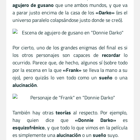
agujero de gusano
que une ambos mundos, y que va
a parar justo encima de la casa de los
«Darko»
(es el
universo paralelo colapsándose justo donde se creó).
Por cierto, uno de los grandes enigmas del final es si
los otros personajes son capaces de
recordar
lo
ocurrido. Parece que, de hecho, algunos sí (sobre todo
por la escena en la que
«Frank»
se lleva la mano a su
ojo), pero quizás lo ven todo como un
sueño
o una
alucinación
.
También hay otras
teorías
al respecto. Por ejemplo,
hay quien dice que
«Donnie Darko»
es
esquizofrénico
, y que todo lo que vimos en la película
es simplemente una
alucinación
o un
sueño
suyo.