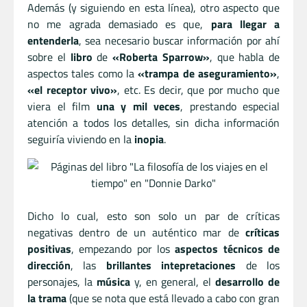
Además (y siguiendo en esta línea), otro aspecto que
no me agrada demasiado es que,
para llegar a
entenderla
, sea necesario buscar información por ahí
sobre el
libro
de
«Roberta Sparrow»
, que habla de
aspectos tales como la
«trampa de aseguramiento»
,
«el receptor vivo»
, etc. Es decir, que por mucho que
viera el film
una y mil veces
, prestando especial
atención a todos los detalles, sin dicha información
seguiría viviendo en la
inopia
.
Dicho lo cual, esto son solo un par de críticas
negativas dentro de un auténtico mar de
críticas
positivas
, empezando por los
aspectos técnicos de
dirección
, las
brillantes intepretaciones
de los
personajes, la
música
y, en general, el
desarrollo de
la trama
(que se nota que está llevado a cabo con gran