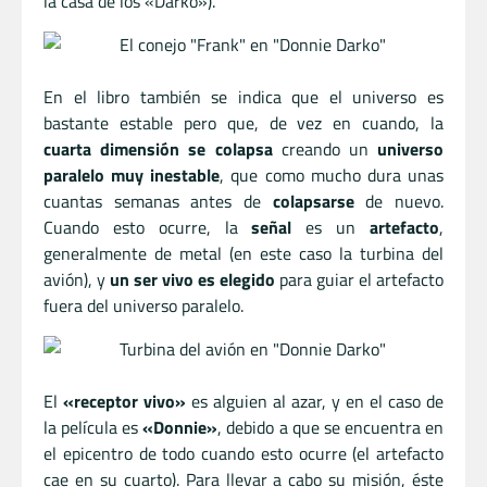
la casa de los «Darko»).
En el libro también se indica que el universo es
bastante estable pero que, de vez en cuando, la
cuarta dimensión se colapsa
creando un
universo
paralelo muy inestable
, que como mucho dura unas
cuantas semanas antes de
colapsarse
de nuevo.
Cuando esto ocurre, la
señal
es un
artefacto
,
generalmente de metal (en este caso la turbina del
avión), y
un ser vivo es elegido
para guiar el artefacto
fuera del universo paralelo.
El
«receptor vivo»
es alguien al azar, y en el caso de
la película es
«Donnie»
, debido a que se encuentra en
el epicentro de todo cuando esto ocurre (el artefacto
cae en su cuarto). Para llevar a cabo su misión, éste