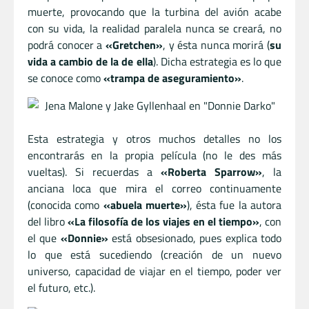
muerte, provocando que la turbina del avión acabe
con su vida, la realidad paralela nunca se creará, no
podrá conocer a
«Gretchen»
, y ésta nunca morirá (
su
vida a cambio de la de ella
). Dicha estrategia es lo que
se conoce como
«trampa de aseguramiento»
.
Esta estrategia y otros muchos detalles no los
encontrarás en la propia película (no le des más
vueltas). Si recuerdas a
«Roberta Sparrow»
, la
anciana loca que mira el correo continuamente
(conocida como
«abuela muerte»
), ésta fue la autora
del libro
«La filosofía de los viajes en el tiempo»
, con
el que
«Donnie»
está obsesionado, pues explica todo
lo que está sucediendo (creación de un nuevo
universo, capacidad de viajar en el tiempo, poder ver
el futuro, etc.).