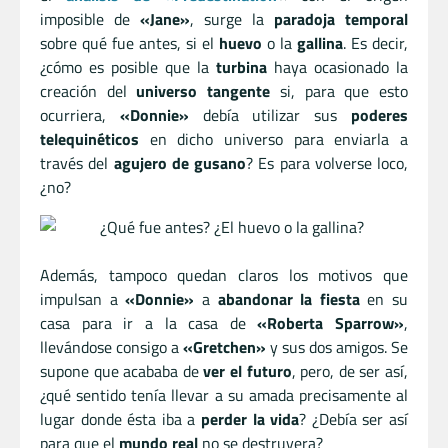
imposible de
«Jane»
, surge la
paradoja temporal
sobre qué fue antes, si el
huevo
o la
gallina
. Es decir,
¿cómo es posible que la
turbina
haya ocasionado la
creación del
universo tangente
si, para que esto
ocurriera,
«Donnie»
debía utilizar sus
poderes
telequinéticos
en dicho universo para enviarla a
través del
agujero de gusano
? Es para volverse loco,
¿no?
Además, tampoco quedan claros los motivos que
impulsan a
«Donnie»
a
abandonar la fiesta
en su
casa para ir a la casa de
«Roberta Sparrow»
,
llevándose consigo a
«Gretchen»
y sus dos amigos. Se
supone que acababa de
ver el futuro
, pero, de ser así,
¿qué sentido tenía llevar a su amada precisamente al
lugar donde ésta iba a
perder la vida
? ¿Debía ser así
para que el
mundo real
no se destruyera?