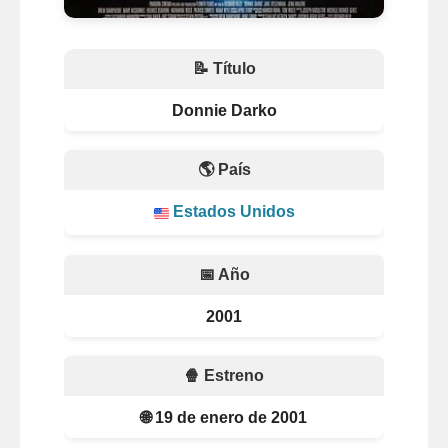
📝 Título
Donnie Darko
🌎 País
Estados Unidos
📅 Año
2001
🍿 Estreno
🌐 19 de enero de 2001