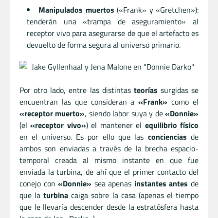
Manipulados muertos
(«Frank» y «Gretchen»):
tenderán una «trampa de aseguramiento» al
receptor vivo para asegurarse de que el artefacto es
devuelto de forma segura al universo primario.
Por otro lado, entre las distintas
teorías
surgidas se
encuentran las que consideran a
«Frank»
como el
«receptor muerto»
, siendo labor suya y de
«Donnie»
(el
«receptor vivo»
) el mantener el
equilibrio físico
en el universo. Es por ello que las
conciencias
de
ambos son enviadas a través de la brecha espacio-
temporal creada al mismo instante en que fue
enviada la turbina, de ahí que el primer contacto del
conejo con
«Donnie»
sea apenas
instantes antes
de
que la
turbina
caiga sobre la casa (apenas el tiempo
que le llevaría descender desde la estratósfera hasta