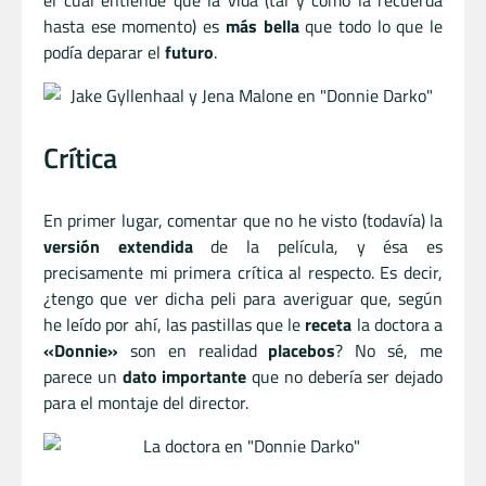
el cual entiende que la vida (tal y como la recuerda
hasta ese momento) es
más bella
que todo lo que le
podía deparar el
futuro
.
Crítica
En primer lugar, comentar que no he visto (todavía) la
versión extendida
de la película, y ésa es
precisamente mi primera crítica al respecto. Es decir,
¿tengo que ver dicha peli para averiguar que, según
he leído por ahí, las pastillas que le
receta
la doctora a
«Donnie»
son en realidad
placebos
? No sé, me
parece un
dato importante
que no debería ser dejado
para el montaje del director.