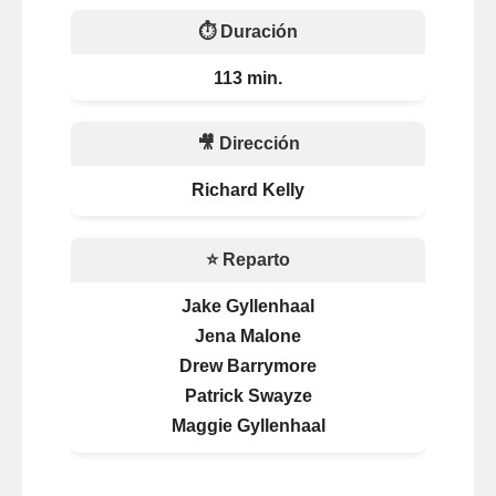
⏱️ Duración
113 min.
🎥 Dirección
Richard Kelly
⭐ Reparto
Jake Gyllenhaal
Jena Malone
Drew Barrymore
Patrick Swayze
Maggie Gyllenhaal