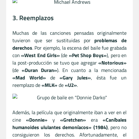
3. Reemplazos
Muchas de las canciones pensadas originalmente
tuvieron que ser sustituidas por
problemas de
derechos
. Por ejemplo, la escena del baile fue grabada
con
«West End Girls»
(de
«Pet Shop Boys»
), pero en
la post-producción se tuvo que agregar
«Notorious»
(de
«Duran Duran»
). En cuanto a la mencionada
«Mad World»
de
«Gary Jules»
, ésta fue un
reemplazo de
«MLK»
de
«U2»
.
Además, la película que originalmente iban a ver en el
cine
«Donnie»
y
«Gretchen»
era
«Caníbales
humanoides ululantes demoníacos» (1984)
, pero no
consiguieron los derechos. Afortunadamente, el