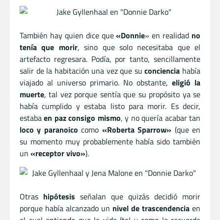
También hay quien dice que
«Donnie
» en realidad
no
tenía que morir
, sino que solo necesitaba que el
artefacto regresara. Podía, por tanto, sencillamente
salir de la habitación una vez que su
conciencia
había
viajado al universo primario. No obstante,
eligió la
muerte
, tal vez porque sentía que su propósito ya se
había cumplido y estaba listo para morir. Es decir,
estaba
en paz consigo mismo
, y no quería acabar tan
loco y paranoico
como
«Roberta Sparrow»
(que en
su momento muy probablemente había sido también
un
«receptor vivo»
).
Otras
hipótesis
señalan que quizás decidió morir
porque había alcanzado un
nivel de trascendencia
en