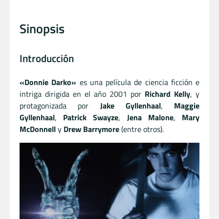
Sinopsis
Introducción
«Donnie Darko»
es una película de ciencia ficción e
intriga dirigida en el año 2001 por
Richard Kelly
, y
protagonizada por
Jake Gyllenhaal
,
Maggie
Gyllenhaal
,
Patrick Swayze
,
Jena Malone
,
Mary
McDonnell
y
Drew Barrymore
(entre otros).