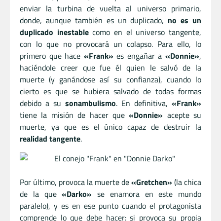
enviar la turbina de vuelta al universo primario,
donde, aunque también es un duplicado,
no es un
duplicado inestable
como en el universo tangente,
con lo que no provocará un colapso. Para ello, lo
primero que hace
«Frank»
es engañar a
«Donnie»
,
haciéndole creer que fue él quien le salvó de la
muerte (y ganándose así su confianza), cuando lo
cierto es que se hubiera salvado de todas formas
debido a su
sonambulismo
. En definitiva,
«Frank»
tiene la misión de hacer que
«Donnie»
acepte su
muerte, ya que es el único capaz de destruir la
realidad tangente
.
Por último, provoca la muerte de
«Gretchen»
(la chica
de la que
«Darko»
se enamora en este mundo
paralelo), y es en ese punto cuando el protagonista
comprende lo que debe hacer: si provoca su propia