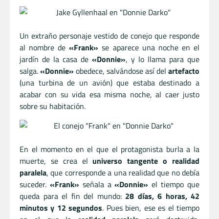
Un extraño personaje vestido de conejo que responde
al nombre de
«Frank»
se aparece una noche en el
jardín de la casa de
«Donnie»
, y lo llama para que
salga.
«Donnie»
obedece, salvándose así del
artefacto
(una turbina de un avión) que estaba destinado a
acabar con su vida esa misma noche, al caer justo
sobre su habitación.
En el momento en el que el protagonista burla a la
muerte, se crea el
universo tangente o realidad
paralela
, que corresponde a una realidad que no debía
suceder.
«Frank»
señala a
«Donnie»
el tiempo que
queda para el fin del mundo:
28 días, 6 horas, 42
minutos y 12 segundos
. Pues bien, ese es el tiempo