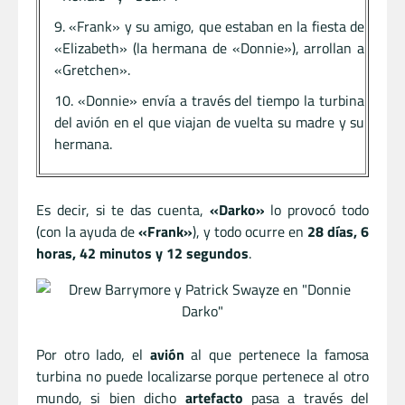
«Frank» y su amigo, que estaban en la fiesta de
«Elizabeth» (la hermana de «Donnie»), arrollan a
«Gretchen».
«Donnie» envía a través del tiempo la turbina
del avión en el que viajan de vuelta su madre y su
hermana.
Es decir, si te das cuenta,
«Darko»
lo provocó todo
(con la ayuda de
«Frank»
), y todo ocurre en
28 días, 6
horas, 42 minutos y 12 segundos
.
Por otro lado, el
avión
al que pertenece la famosa
turbina no puede localizarse porque pertenece al otro
mundo, si bien dicho
artefacto
pasa a través del