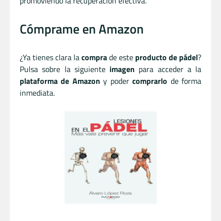
promoviendo la recuperación efectiva.
Cómprame en Amazon
¿Ya tienes clara la
compra
de este
producto de pádel
?
Pulsa sobre la siguiente
imagen
para acceder a la
plataforma de Amazon
y poder
comprarlo
de forma
inmediata.