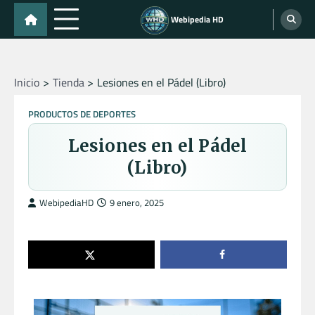
Skip
Webipedia HD
to
content
Inicio
Tienda
Lesiones en el Pádel (Libro)
PRODUCTOS DE DEPORTES
Lesiones en el Pádel
(Libro)
WebipediaHD
9 enero, 2025