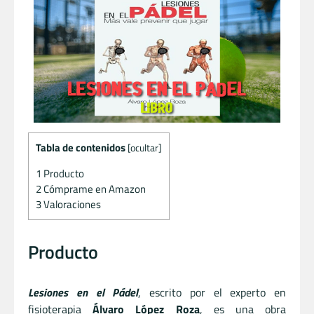
Tabla de contenidos
[
ocultar
]
1
Producto
2
Cómprame en Amazon
3
Valoraciones
Producto
Lesiones en el Pádel
, escrito por el experto en
fisioterapia
Álvaro López Roza
, es una obra