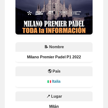
📝 Nombre
Milano Premier Padel P1 2022
🌎 País
Italia
📍 Lugar
Milán