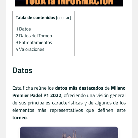
Tabla de contenidos
[
ocultar
]
1
Datos
2
Datos del Torneo
3
Enfrentamientos
4
Valoraciones
Datos
Esta ficha reúne los
datos más destacados
de
Milano
Premier Padel P1 2022
, ofreciendo una visión general
de sus principales características y de algunos de los
elementos más representativos que definen este
torneo
.