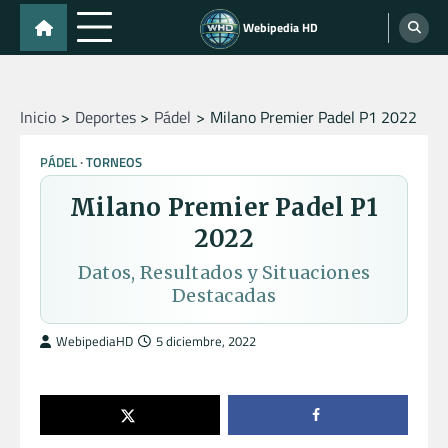
Skip
Webipedia HD
to
content
Inicio
Deportes
Pádel
Milano Premier Padel P1 2022
PÁDEL
TORNEOS
Milano Premier Padel P1
2022
Datos, Resultados y Situaciones
Destacadas
WebipediaHD
5 diciembre, 2022