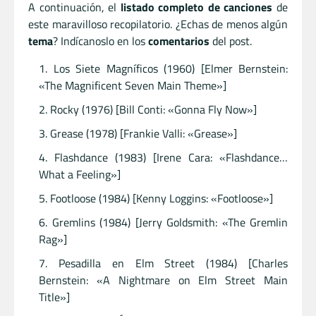
A continuación, el
listado completo de canciones
de
este maravilloso recopilatorio. ¿Echas de menos algún
tema
? Indícanoslo en los
comentarios
del post.
Los Siete Magníficos (1960) [Elmer Bernstein:
«The Magnificent Seven Main Theme»]
Rocky (1976) [Bill Conti: «Gonna Fly Now»]
Grease (1978) [Frankie Valli: «Grease»]
Flashdance (1983) [Irene Cara: «Flashdance…
What a Feeling»]
Footloose (1984) [Kenny Loggins: «Footloose»]
Gremlins (1984) [Jerry Goldsmith: «The Gremlin
Rag»]
Pesadilla en Elm Street (1984) [Charles
Bernstein: «A Nightmare on Elm Street Main
Title»]