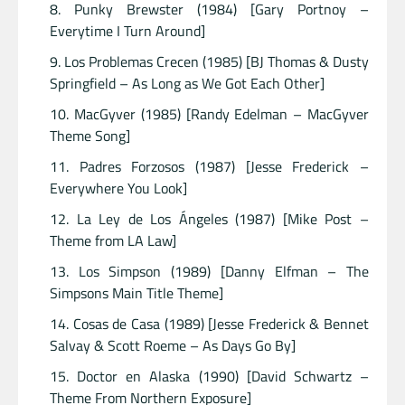
Punky Brewster (1984) [Gary Portnoy –
Everytime I Turn Around]
Los Problemas Crecen (1985) [BJ Thomas & Dusty
Springfield – As Long as We Got Each Other]
MacGyver (1985) [Randy Edelman – MacGyver
Theme Song]
Padres Forzosos (1987) [Jesse Frederick –
Everywhere You Look]
La Ley de Los Ángeles (1987) [Mike Post –
Theme from LA Law]
Los Simpson (1989) [Danny Elfman – The
Simpsons Main Title Theme]
Cosas de Casa (1989) [Jesse Frederick & Bennet
Salvay & Scott Roeme – As Days Go By]
Doctor en Alaska (1990) [David Schwartz –
Theme From Northern Exposure]