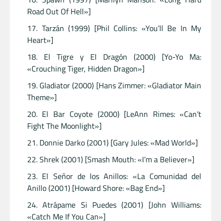
Road Out Of Hell»]
Tarzán (1999) [Phil Collins: «You’ll Be In My
Heart»]
El Tigre y El Dragón (2000) [Yo-Yo Ma:
«Crouching Tiger, Hidden Dragon»]
Gladiator (2000) [Hans Zimmer: «Gladiator Main
Theme»]
El Bar Coyote (2000) [LeAnn Rimes: «Can’t
Fight The Moonlight»]
Donnie Darko (2001) [Gary Jules: «Mad World»]
Shrek (2001) [Smash Mouth: «I’m a Believer»]
El Señor de los Anillos: «La Comunidad del
Anillo (2001) [Howard Shore: «Bag End»]
Atrápame Si Puedes (2001) [John Williams:
«Catch Me If You Can»]