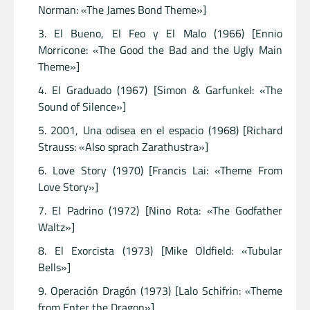
Norman: «The James Bond Theme»]
El Bueno, El Feo y El Malo (1966) [Ennio
Morricone: «The Good the Bad and the Ugly Main
Theme»]
El Graduado (1967) [Simon & Garfunkel: «The
Sound of Silence»]
2001, Una odisea en el espacio (1968) [Richard
Strauss: «Also sprach Zarathustra»]
Love Story (1970) [Francis Lai: «Theme From
Love Story»]
El Padrino (1972) [Nino Rota: «The Godfather
Waltz»]
El Exorcista (1973) [Mike Oldfield: «Tubular
Bells»]
Operación Dragón (1973) [Lalo Schifrin: «Theme
from Enter the Dragon»]