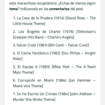
este maravilloso recopilatorio. ¿Echas de menos algún
tema
? Indícanoslo en los
comentarios
del post.
La Casa de la Pradera (1974) [David Rose – The
Little House Theme]
Los Ángeles de Charlie (1976) [Television’s
Greatest Hits Band – Charlie’s Angels]
Falcon Crest (1981) [Bill Conti – Falcon Crest]
El Coche Fantástico (1982) [Stu Philips – Knight
Rider]
El Equipo A (1983) [Mike Post – The A-Team
Main Theme]
Corrupción en Miami (1984) [Jan Hammer –
Miami Vice Theme]
Se Ha Escrito Un Crimen (1984) [John Addison –
Murder She Wrote Theme]