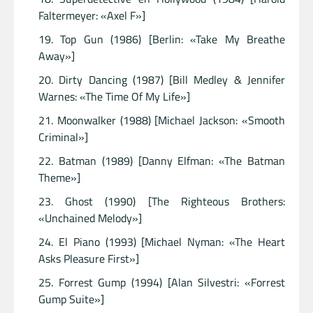
Faltermeyer: «Axel F»]
Top Gun (1986) [Berlin: «Take My Breathe
Away»]
Dirty Dancing (1987) [Bill Medley & Jennifer
Warnes: «The Time Of My Life»]
Moonwalker (1988) [Michael Jackson: «Smooth
Criminal»]
Batman (1989) [Danny Elfman: «The Batman
Theme»]
Ghost (1990) [The Righteous Brothers:
«Unchained Melody»]
El Piano (1993) [Michael Nyman: «The Heart
Asks Pleasure First»]
Forrest Gump (1994) [Alan Silvestri: «Forrest
Gump Suite»]