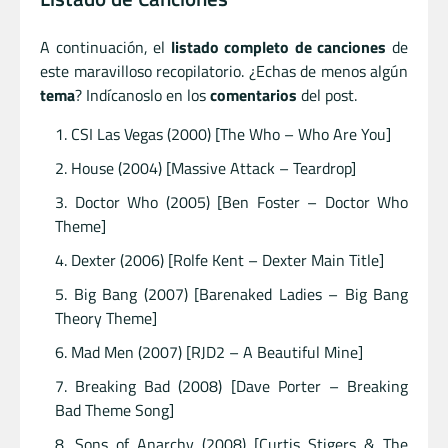
A continuación, el
listado completo de canciones
de
este maravilloso recopilatorio. ¿Echas de menos algún
tema
? Indícanoslo en los
comentarios
del post.
CSI Las Vegas (2000) [The Who – Who Are You]
House (2004) [Massive Attack – Teardrop]
Doctor Who (2005) [Ben Foster – Doctor Who
Theme]
Dexter (2006) [Rolfe Kent – Dexter Main Title]
Big Bang (2007) [Barenaked Ladies – Big Bang
Theory Theme]
Mad Men (2007) [RJD2 – A Beautiful Mine]
Breaking Bad (2008) [Dave Porter – Breaking
Bad Theme Song]
Sons of Anarchy (2008) [Curtis Stigers & The