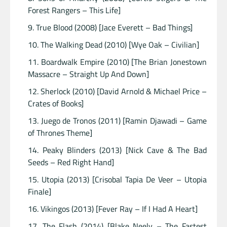
Forest Rangers – This Life]
True Blood (2008) [Jace Everett – Bad Things]
The Walking Dead (2010) [Wye Oak – Civilian]
Boardwalk Empire (2010) [The Brian Jonestown
Massacre – Straight Up And Down]
Sherlock (2010) [David Arnold & Michael Price –
Crates of Books]
Juego de Tronos (2011) [Ramin Djawadi – Game
of Thrones Theme]
Peaky Blinders (2013) [Nick Cave & The Bad
Seeds – Red Right Hand]
Utopia (2013) [Crisobal Tapia De Veer – Utopia
Finale]
Vikingos (2013) [Fever Ray – If I Had A Heart]
The Flash (2014) [Blake Neely – The Fastest