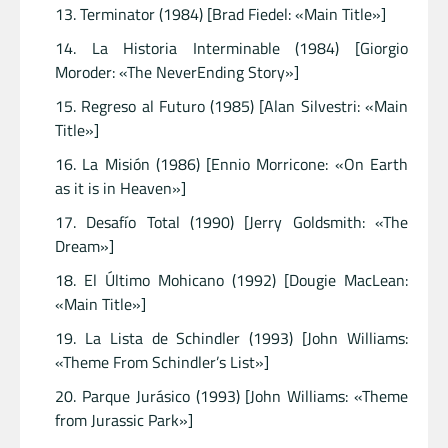
Terminator (1984) [Brad Fiedel: «Main Title»]
La Historia Interminable (1984) [Giorgio
Moroder: «The NeverEnding Story»]
Regreso al Futuro (1985) [Alan Silvestri: «Main
Title»]
La Misión (1986) [Ennio Morricone: «On Earth
as it is in Heaven»]
Desafío Total (1990) [Jerry Goldsmith: «The
Dream»]
El Último Mohicano (1992) [Dougie MacLean:
«Main Title»]
La Lista de Schindler (1993) [John Williams:
«Theme From Schindler’s List»]
Parque Jurásico (1993) [John Williams: «Theme
from Jurassic Park»]