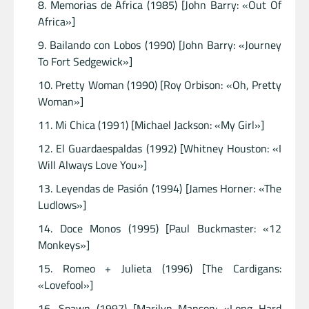
Memorias de África (1985) [John Barry: «Out Of
Africa»]
Bailando con Lobos (1990) [John Barry: «Journey
To Fort Sedgewick»]
Pretty Woman (1990) [Roy Orbison: «Oh, Pretty
Woman»]
Mi Chica (1991) [Michael Jackson: «My Girl»]
El Guardaespaldas (1992) [Whitney Houston: «I
Will Always Love You»]
Leyendas de Pasión (1994) [James Horner: «The
Ludlows»]
Doce Monos (1995) [Paul Buckmaster: «12
Monkeys»]
Romeo + Julieta (1996) [The Cardigans:
«Lovefool»]
Spawn (1997) [Marilyn Manson: «Long Hard