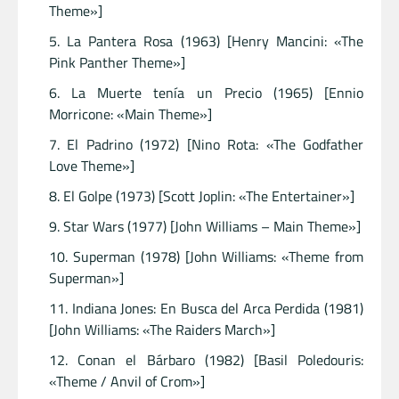
Theme»]
La Pantera Rosa (1963) [Henry Mancini: «The
Pink Panther Theme»]
La Muerte tenía un Precio (1965) [Ennio
Morricone: «Main Theme»]
El Padrino (1972) [Nino Rota: «The Godfather
Love Theme»]
El Golpe (1973) [Scott Joplin: «The Entertainer»]
Star Wars (1977) [John Williams – Main Theme»]
Superman (1978) [John Williams: «Theme from
Superman»]
Indiana Jones: En Busca del Arca Perdida (1981)
[John Williams: «The Raiders March»]
Conan el Bárbaro (1982) [Basil Poledouris:
«Theme / Anvil of Crom»]