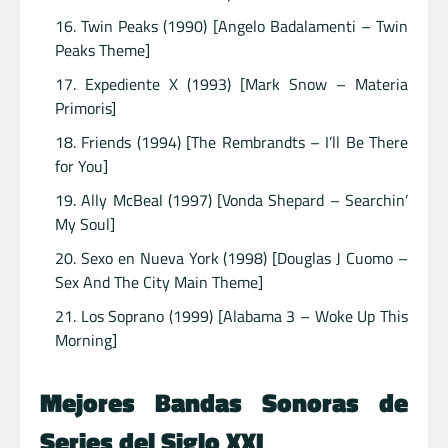
Twin Peaks (1990) [Angelo Badalamenti – Twin
Peaks Theme]
Expediente X (1993) [Mark Snow – Materia
Primoris]
Friends (1994) [The Rembrandts – I’ll Be There
for You]
Ally McBeal (1997) [Vonda Shepard – Searchin’
My Soul]
Sexo en Nueva York (1998) [Douglas J Cuomo –
Sex And The City Main Theme]
Los Soprano (1999) [Alabama 3 – Woke Up This
Morning]
Mejores Bandas Sonoras de
Series del Siglo XXI