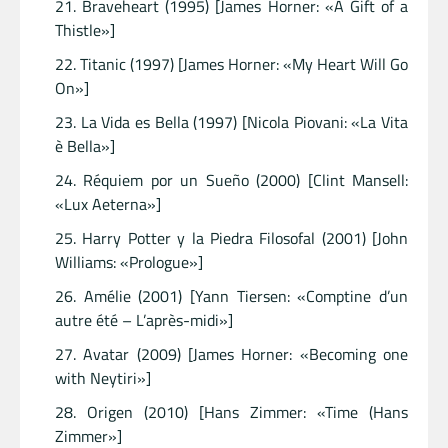
Braveheart (1995) [James Horner: «A Gift of a
Thistle»]
Titanic (1997) [James Horner: «My Heart Will Go
On»]
La Vida es Bella (1997) [Nicola Piovani: «La Vita
è Bella»]
Réquiem por un Sueño (2000) [Clint Mansell:
«Lux Aeterna»]
Harry Potter y la Piedra Filosofal (2001) [John
Williams: «Prologue»]
Amélie (2001) [Yann Tiersen: «Comptine d’un
autre été – L’après-midi»]
Avatar (2009) [James Horner: «Becoming one
with Neytiri»]
Origen (2010) [Hans Zimmer: «Time (Hans
Zimmer»]