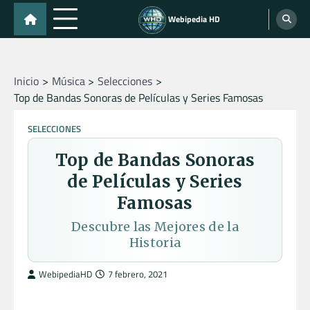
Skip
Webipedia HD
to
content
Inicio
Música
Selecciones
Top de Bandas Sonoras de Películas y Series Famosas
SELECCIONES
Top de Bandas Sonoras
de Películas y Series
Famosas
Descubre las Mejores de la
Historia
WebipediaHD
7 febrero, 2021