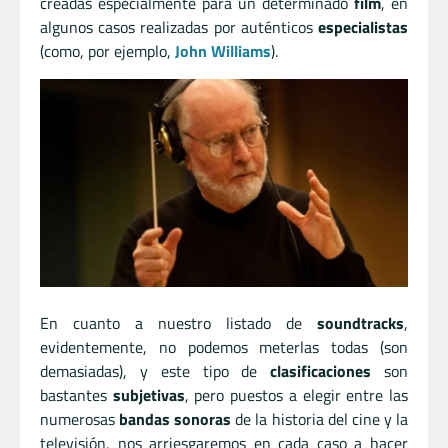
creadas especialmente para un determinado
film
, en
algunos casos realizadas por auténticos
especialistas
(como, por ejemplo,
John Williams
).
En cuanto a nuestro listado de
soundtracks
,
evidentemente, no podemos meterlas todas (son
demasiadas), y este tipo de
clasificaciones
son
bastantes
subjetivas
, pero puestos a elegir entre las
numerosas
bandas sonoras
de la historia del cine y la
televisión, nos arriesgaremos en cada caso a hacer