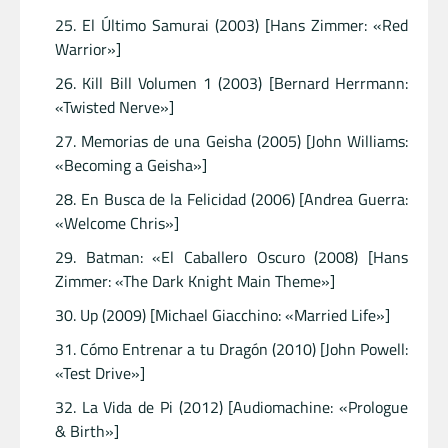
El Último Samurai (2003) [Hans Zimmer: «Red
Warrior»]
Kill Bill Volumen 1 (2003) [Bernard Herrmann:
«Twisted Nerve»]
Memorias de una Geisha (2005) [John Williams:
«Becoming a Geisha»]
En Busca de la Felicidad (2006) [Andrea Guerra:
«Welcome Chris»]
Batman: «El Caballero Oscuro (2008) [Hans
Zimmer: «The Dark Knight Main Theme»]
Up (2009) [Michael Giacchino: «Married Life»]
Cómo Entrenar a tu Dragón (2010) [John Powell:
«Test Drive»]
La Vida de Pi (2012) [Audiomachine: «Prologue
& Birth»]