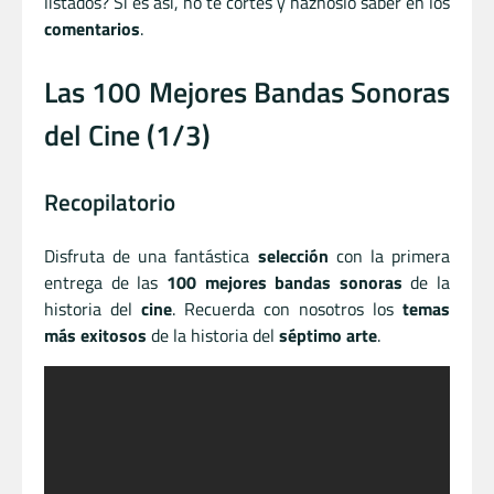
listados? Si es así, no te cortes y háznoslo saber en los
comentarios
.
Las 100 Mejores Bandas Sonoras
del Cine (1/3)
Recopilatorio
Disfruta de una fantástica
selección
con la primera
entrega de las
100 mejores bandas sonoras
de la
historia del
cine
. Recuerda con nosotros los
temas
más exitosos
de la historia del
séptimo arte
.