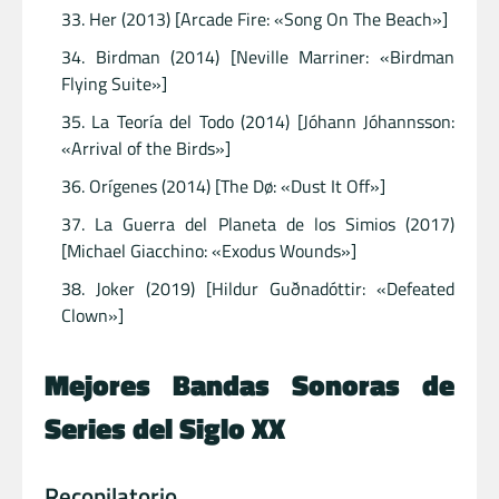
Her (2013) [Arcade Fire: «Song On The Beach»]
Birdman (2014) [Neville Marriner: «Birdman
Flying Suite»]
La Teoría del Todo (2014) [Jóhann Jóhannsson:
«Arrival of the Birds»]
Orígenes (2014) [The Dø: «Dust It Off»]
La Guerra del Planeta de los Simios (2017)
[Michael Giacchino: «Exodus Wounds»]
Joker (2019) [Hildur Guðnadóttir: «Defeated
Clown»]
Mejores Bandas Sonoras de
Series del Siglo XX
Recopilatorio