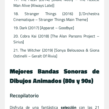
Man Alive (Always Late)]
Stranger Things (2016) [L’Orchestra
Cinematique – Stranger Things Main Theme]
Dark (2017) [Apparat – Goodbye]
Cobra Kai (2018) [The Alan Parsons Project –
Sirius]
The Witcher (2019) [Sonya Belousova & Giona
Ostinelli – Geralt Of Rivia]
Mejores Bandas Sonoras de
Dibujos Animados (80s y 90s)
Recopilatorio
Disfruta de una fantástica
selección
con las 21