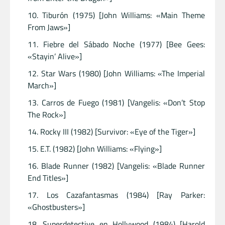
Tiburón (1975) [John Williams: «Main Theme
From Jaws»]
Fiebre del Sábado Noche (1977) [Bee Gees:
«Stayin’ Alive»]
Star Wars (1980) [John Williams: «The Imperial
March»]
Carros de Fuego (1981) [Vangelis: «Don’t Stop
The Rock»]
Rocky III (1982) [Survivor: «Eye of the Tiger»]
E.T. (1982) [John Williams: «Flying»]
Blade Runner (1982) [Vangelis: «Blade Runner
End Titles»]
Los Cazafantasmas (1984) [Ray Parker:
«Ghostbusters»]
Superdetective en Hollywood (1984) [Harold