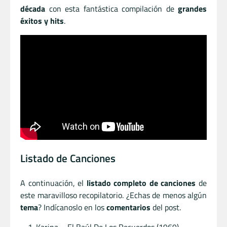
década
con esta fantástica compilación de
grandes
éxitos y hits
.
Listado de Canciones
A continuación, el
listado completo de canciones
de
este maravilloso recopilatorio. ¿Echas de menos algún
tema
? Indícanoslo en los
comentarios
del post.
Karina – El Baúl De Los Recuerdos (1969)