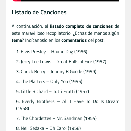
Listado de Canciones
A continuación, el
listado completo de canciones
de
este maravilloso recopilatorio. ¿Echas de menos algún
tema
? Indícanoslo en los
comentarios
del post.
Elvis Presley – Hound Dog (1956)
Jerry Lee Lewis – Great Balls of Fire (1957)
Chuck Berry – Johnny B Goode (1959)
The Platters – Only You (1955)
Little Richard – Tutti Frutti (1957)
Everly Brothers – All I Have To Do Is Dream
(1958)
The Chordettes – Mr. Sandman (1954)
Neil Sedaka – Oh Carol (1958)