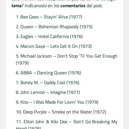
tema
? Indícanoslo en los
comentarios
del post.
Bee Gees – Stayin’ Alive (1977)
Queen – Bohemian Rhapsody (1975)
Eagles – Hotel California (1976)
Marvin Gaye – Lets Get It On (1973)
Michael Jackson – Don’t Stop ‘Til You Get Enough
(1979)
ABBA – Dancing Queen (1976)
Boney M. – Daddy Cool (1976)
John Lennon – Imagine (1971)
Kiss – I Was Made For Lovin’ You (1979)
Deep Purple – Smoke on the Water (1972)
Elton John & Kiki Dee – Don’t Go Breaking My
Heart (1976)