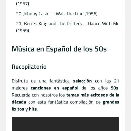
(1957)
Johnny Cash – I Walk the Line (1956)
Ben E. King and The Drifters – Dance With Me
(1959)
Música en Español de los 50s
Recopilatorio
Disfruta de una fantástica
selección
con las 21
mejores
canciones en español
de los años
50s
.
Recuerda con nosotros los
temas más exitosos de la
década
con esta fantástica compilación de
grandes
éxitos y hits
.