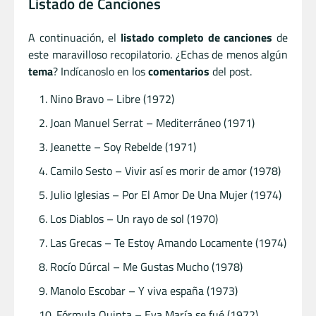
Listado de Canciones
A continuación, el
listado completo de canciones
de
este maravilloso recopilatorio. ¿Echas de menos algún
tema
? Indícanoslo en los
comentarios
del post.
Nino Bravo – Libre (1972)
Joan Manuel Serrat – Mediterráneo (1971)
Jeanette – Soy Rebelde (1971)
Camilo Sesto – Vivir así es morir de amor (1978)
Julio Iglesias – Por El Amor De Una Mujer (1974)
Los Diablos – Un rayo de sol (1970)
Las Grecas – Te Estoy Amando Locamente (1974)
Rocío Dúrcal – Me Gustas Mucho (1978)
Manolo Escobar – Y viva españa (1973)
Fórmula Quinta – Eva María se fué (1972)