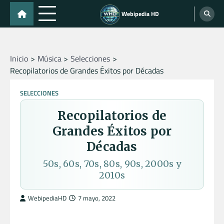
Skip
Webipedia HD
to
content
Inicio
Música
Selecciones
Recopilatorios de Grandes Éxitos por Décadas
SELECCIONES
Recopilatorios de
Grandes Éxitos por
Décadas
50s, 60s, 70s, 80s, 90s, 2000s y
2010s
WebipediaHD
7 mayo, 2022