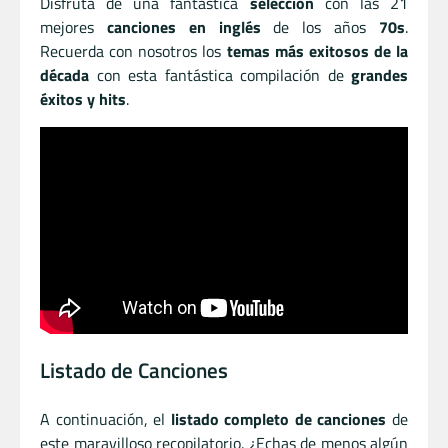
Disfruta de una fantástica
selección
con las 21
mejores
canciones en inglés
de los años
70s
.
Recuerda con nosotros los
temas más exitosos de la
década
con esta fantástica compilación de
grandes
éxitos y hits
.
Listado de Canciones
A continuación, el
listado completo de canciones
de
este maravilloso recopilatorio. ¿Echas de menos algún