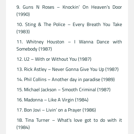
Guns N Roses – Knockin’ On Heaven’s Door
(1990)
Sting & The Police – Every Breath You Take
(1983)
Whitney Houston – I Wanna Dance with
Somebody (1987)
U2 – With or Without You (1987)
Rick Astley – Never Gonna Give You Up (1987)
Phil Collins – Another day in paradise (1989)
Michael Jackson – Smooth Criminal (1987)
Madonna – Like A Virgin (1984)
Bon Jovi – Livin’ on a Prayer (1986)
Tina Turner – What’s love got to do with it
(1984)