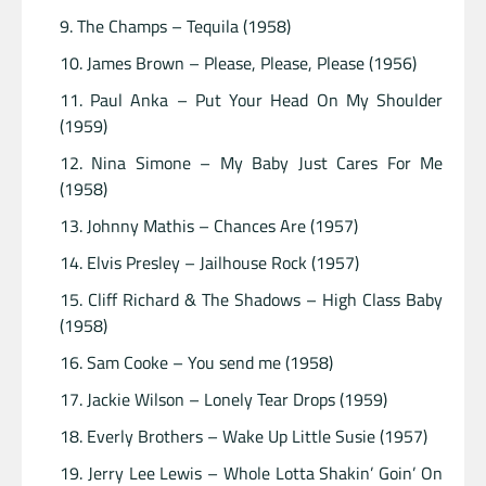
The Champs – Tequila (1958)
James Brown – Please, Please, Please (1956)
Paul Anka – Put Your Head On My Shoulder
(1959)
Nina Simone – My Baby Just Cares For Me
(1958)
Johnny Mathis – Chances Are (1957)
Elvis Presley – Jailhouse Rock (1957)
Cliff Richard & The Shadows – High Class Baby
(1958)
Sam Cooke – You send me (1958)
Jackie Wilson – Lonely Tear Drops (1959)
Everly Brothers – Wake Up Little Susie (1957)
Jerry Lee Lewis – Whole Lotta Shakin’ Goin’ On