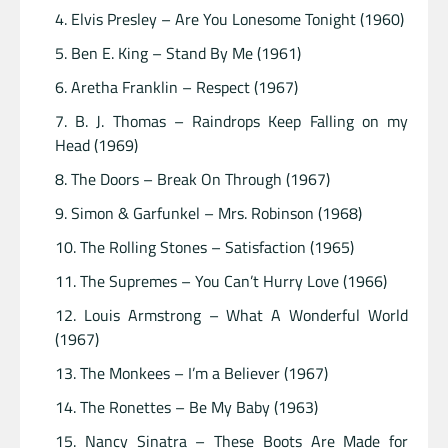
Elvis Presley – Are You Lonesome Tonight (1960)
Ben E. King – Stand By Me (1961)
Aretha Franklin – Respect (1967)
B. J. Thomas – Raindrops Keep Falling on my
Head (1969)
The Doors – Break On Through (1967)
Simon & Garfunkel – Mrs. Robinson (1968)
The Rolling Stones – Satisfaction (1965)
The Supremes – You Can’t Hurry Love (1966)
Louis Armstrong – What A Wonderful World
(1967)
The Monkees – I’m a Believer (1967)
The Ronettes – Be My Baby (1963)
Nancy Sinatra – These Boots Are Made for