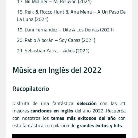
Nil Moliner – Mi Religión (2021)
Reik & Rocco Hunt & Ana Mena – A Un Paso De
La Luna (2021)
Dani Fernández – Dile A Los Demás (2021)
Pablo Alborán – Soy Capaz (2021)
Sebastián Yatra – Adiós (2021)
Música en Inglés del 2022
Recopilatorio
Disfruta de una fantástica
selección
con las 21
mejores
canciones en inglés
del año 2022. Recuerda
con nosotros los
temas más exitosos del año
con
esta fantástica compilación de
grandes éxitos y hits
.