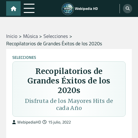
Skip
Webipedia HD
to
content
Inicio
Música
Selecciones
Recopilatorios de Grandes Éxitos de los 2020s
SELECCIONES
Recopilatorios de
Grandes Éxitos de los
2020s
Disfruta de los Mayores Hits de
cada Año
WebipediaHD
15 julio, 2022