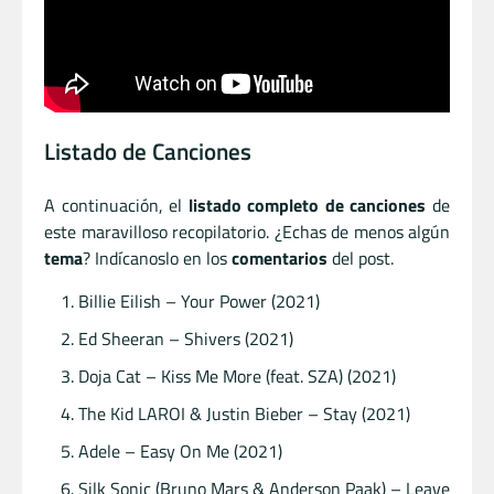
Listado de Canciones
A continuación, el
listado completo de canciones
de
este maravilloso recopilatorio. ¿Echas de menos algún
tema
? Indícanoslo en los
comentarios
del post.
Billie Eilish – Your Power (2021)
Ed Sheeran – Shivers (2021)
Doja Cat – Kiss Me More (feat. SZA) (2021)
The Kid LAROI & Justin Bieber – Stay (2021)
Adele – Easy On Me (2021)
Silk Sonic (Bruno Mars & Anderson Paak) – Leave