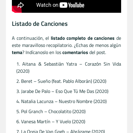
Listado de Canciones
A continuación, el
listado completo de canciones
de
este maravilloso recopilatorio. ¿Echas de menos algún
tema
? Indícanoslo en los
comentarios
del post.
Aitana & Sebastián Yatra – Corazón Sin Vida
(2020)
Beret – Sueño (feat. Pablo Alborán) (2020)
Jarabe De Palo – Eso Que Tú Me Das (2020)
Natalia Lacunza – Nuestro Nombre (2020)
Pol Granch – Chocolatito (2020)
Vanesa Martín – Y Vuelo (2020)
La Oreja De Van Gogh – Abrázame (2020)