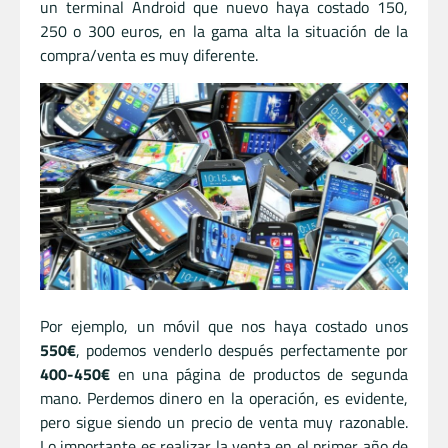
un terminal Android que nuevo haya costado 150,
250 o 300 euros, en la gama alta la situación de la
compra/venta es muy diferente.
Por ejemplo, un móvil que nos haya costado unos
550€
, podemos venderlo después perfectamente por
400-450€
en una página de productos de segunda
mano. Perdemos dinero en la operación, es evidente,
pero sigue siendo un precio de venta muy razonable.
Lo importante es realizar la venta en el primer año de