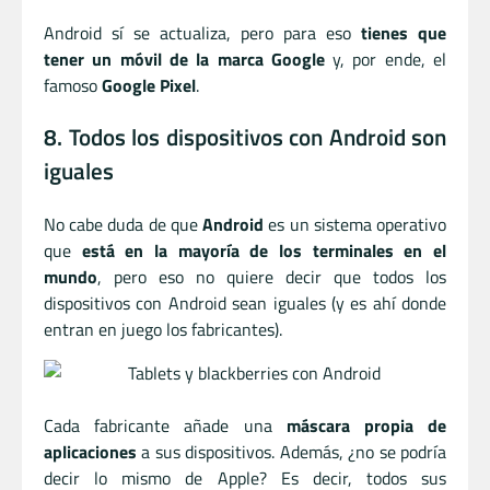
Android sí se actualiza, pero para eso
tienes que
tener un móvil de la marca Google
y, por ende, el
famoso
Google Pixel
.
8. Todos los dispositivos con Android son
iguales
No cabe duda de que
Android
es un sistema operativo
que
está en la mayoría de los terminales en el
mundo
, pero eso no quiere decir que todos los
dispositivos con Android sean iguales (y es ahí donde
entran en juego los fabricantes).
Cada fabricante añade una
máscara propia de
aplicaciones
a sus dispositivos. Además, ¿no se podría
decir lo mismo de Apple? Es decir, todos sus