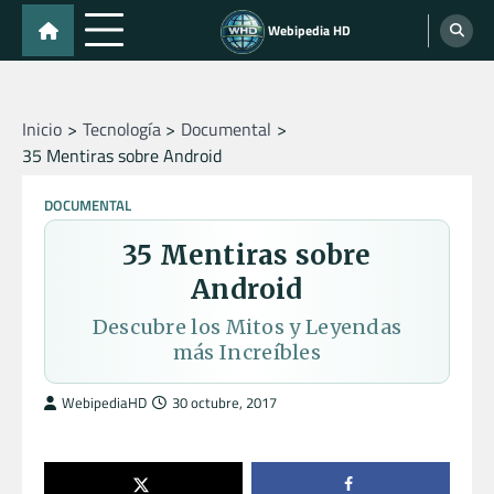
Skip
Webipedia HD
to
content
Inicio
Tecnología
Documental
35 Mentiras sobre Android
DOCUMENTAL
35 Mentiras sobre
Android
Descubre los Mitos y Leyendas
más Increíbles
WebipediaHD
30 octubre, 2017