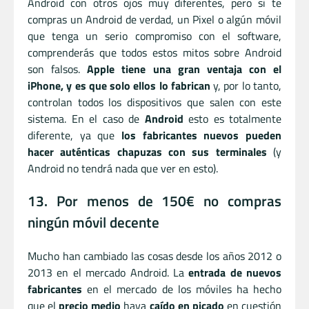
Android con otros ojos muy diferentes, pero si te
compras un Android de verdad, un Pixel o algún móvil
que tenga un serio compromiso con el software,
comprenderás que todos estos mitos sobre Android
son falsos.
Apple tiene una gran ventaja con el
iPhone, y es que solo ellos lo fabrican
y, por lo tanto,
controlan todos los dispositivos que salen con este
sistema. En el caso de
Android
esto es totalmente
diferente, ya que
los fabricantes nuevos pueden
hacer auténticas chapuzas con sus terminales
(y
Android no tendrá nada que ver en esto).
13. Por menos de 150€ no compras
ningún móvil decente
Mucho han cambiado las cosas desde los años 2012 o
2013 en el mercado Android. La
entrada de nuevos
fabricantes
en el mercado de los móviles ha hecho
que el
precio medio
haya
caído en picado
en cuestión