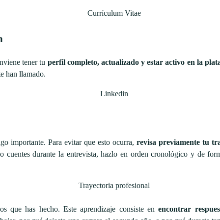
n
onviene tener tu
perfil completo, actualizado y estar activo en la pla
te han llamado.
go importante. Para evitar que esto ocurra,
revisa previamente tu tr
o cuentes durante la entrevista, hazlo en orden cronológico y de fo
sos que has hecho. Este aprendizaje consiste en
encontrar respue