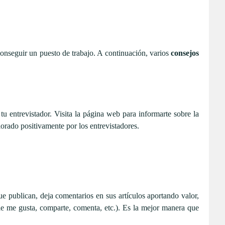
nseguir un puesto de trabajo. A continuación, varios
consejos
tu entrevistador. Visita la página web para informarte sobre la
lorado positivamente por los entrevistadores.
ue publican, deja comentarios en sus artículos aportando valor,
le me gusta, comparte, comenta, etc.). Es la mejor manera que