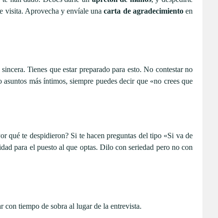
 de visita. Aprovecha y envíale una
carta de agradecimiento
en
incera. Tienes que estar preparado para esto. No contestar no
d o asuntos más íntimos, siempre puedes decir que «no crees que
r qué te despidieron? Si te hacen preguntas del tipo «Si va de
idad para el puesto al que optas. Dilo con seriedad pero no con
r con tiempo de sobra al lugar de la entrevista.