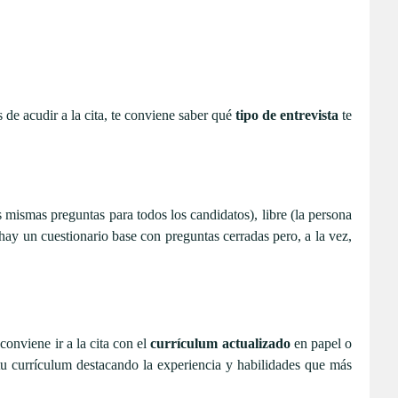
s de acudir a la cita, te conviene saber qué
tipo de entrevista
te
s mismas preguntas para todos los candidatos), libre (la persona
(hay un cuestionario base con preguntas cerradas pero, a la vez,
onviene ir a la cita con el
currículum actualizado
en papel o
tu currículum destacando la experiencia y habilidades que más