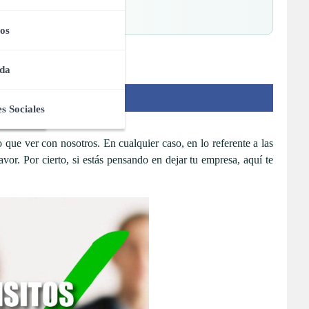
unfar
os
da
s Sociales
ue ver con nosotros. En cualquier caso, en lo referente a las
avor. Por cierto, si estás pensando en dejar tu empresa, aquí te