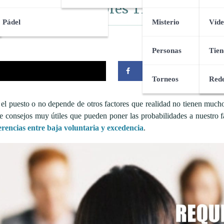
ubre los 20 Mejores Tips para Tri
Pádel
Misterio
Víde
Personas
Tien
Compartir
Torneos
Rede
 puesto o no depende de otros factores que realidad no tienen mucho q
 de consejos muy útiles que pueden poner las probabilidades a nuestro f
erencias entre baja voluntaria y excedencia
.