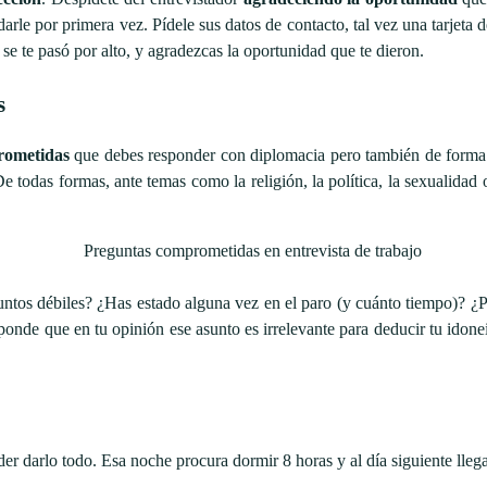
arle por primera vez. Pídele sus datos de contacto, tal vez una tarjeta
e se te pasó por alto, y agradezcas la oportunidad que te dieron.
s
prometidas
que debes responder con diplomacia pero también de forma s
e todas formas, ante temas como la religión, la política, la sexualida
ntos débiles? ¿Has estado alguna vez en el paro (y cuánto tiempo)? ¿Po
ponde que en tu opinión ese asunto es irrelevante para deducir tu idone
er darlo todo. Esa noche procura dormir 8 horas y al día siguiente llega