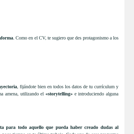
taforma
. Como en el CV, te sugiero que des protagonismo a los
ayectoria
, fijándote bien en todos los datos de tu currículum y
rma amena, utilizando el
«storytelling»
e introduciendo alguna
sta para todo aquello que pueda haber creado dudas al