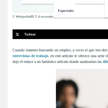
Desc
Especiales
WebipediaHD
6 noviembre, 2017
Tuitear
Cuando estamos buscando un empleo, a veces el que nos den el
entrevistas de trabajo
, en este artículo te ofrezco una serie
dejo el enlace a un fantástico artículo donde analizamos las
dif