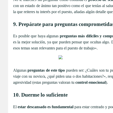
con un estado de ánimo tan positivo como el que tenías al salud
la que reiteres tu interés por el puesto, añadas algún detalle qu
9. Prepárate para preguntas comprometida
Es posible que haya algunas
preguntas más difíciles y com
es la mejor solución, ya que pueden pensar que ocultas algo. D
esos temas sean relevantes para el puesto de trabajo».
Algunas
preguntas de este tipo
pueden ser: ¿Cuáles son tu pu
viaje con su novio/a, ¿qué piden una o dos habitaciones?», res
agresividad (estas preguntas valoran tu
control emocional
).
10. Duerme lo suficiente
El
estar descansado es fundamental
para estar centrado y pod