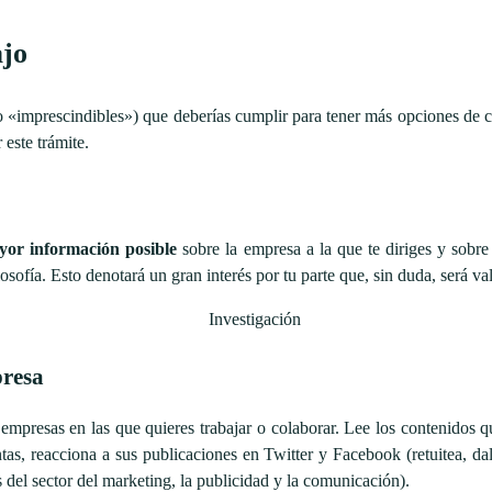
ajo
«imprescindibles») que deberías cumplir para tener más opciones de co
este trámite.
yor información posible
sobre la empresa a la que te diriges y sobre 
osofía. Esto denotará un gran interés por tu parte que, sin duda, será va
presa
empresas en las que quieres trabajar o colaborar. Lee los contenidos q
tas, reacciona a sus publicaciones en Twitter y Facebook (retuitea, da
 del sector del marketing, la publicidad y la comunicación).