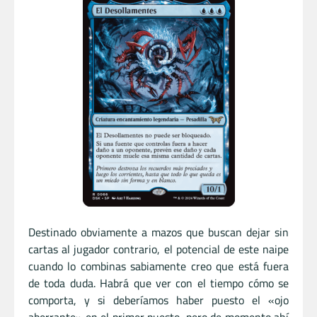
Destinado obviamente a mazos que buscan dejar sin
cartas al jugador contrario, el potencial de este naipe
cuando lo combinas sabiamente creo que está fuera
de toda duda. Habrá que ver con el tiempo cómo se
comporta, y si deberíamos haber puesto el «ojo
aberrante» en el primer puesto, pero de momento ahí