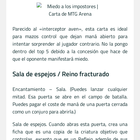
Parecido al «interceptor aven», esta carta es ideal
para mazos control que dejan maná abierto para
intentar sorprender al jugador contrario. No la pongo
dentro del top 5 debido a la concesión que hace de
que el oponente manifestará miedo.
Sala de espejos / Reino fracturado
Encantamiento – Sala. (Puedes lanzar cualquier
mitad. Esa puerta se abre en el campo de batalla.
Puedes pagar el coste de maná de una puerta cerrada
como un conjuro para abrirla.)
Sala de espejos. Cuando abras esta puerta, crea una
ficha que es una copia de la criatura objetivo que
controlas, excepto que es un Reflejo además de sus