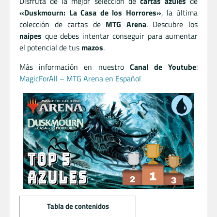
Disfruta de la mejor selección de
cartas azules
de
«Duskmourn: La Casa de los Horrores»
, la última
colección de cartas de
MTG Arena
. Descubre los
naipes
que debes intentar conseguir para aumentar
el potencial de tus
mazos
.
Más información en nuestro
Canal de Youtube
:
MagicForAll – MTG Arena en Español
Tabla de contenidos