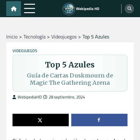
Skip
Webipedia HD
to
content
Inicio
Tecnología
Videojuegos
Top 5 Azules
VIDEOJUEGOS
Top 5 Azules
Guía de Cartas Duskmourn de
Magic The Gathering Arena
WebipediaHD
28 septiembre, 2024