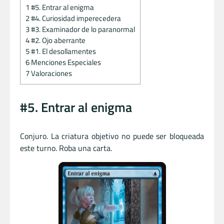
1
#5. Entrar al enigma
2
#4. Curiosidad imperecedera
3
#3. Examinador de lo paranormal
4
#2. Ojo aberrante
5
#1. El desollamentes
6
Menciones Especiales
7
Valoraciones
#5. Entrar al enigma
Conjuro. La criatura objetivo no puede ser bloqueada
este turno. Roba una carta.