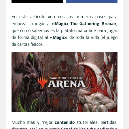
En este artículo veremos los primeros pasos para
empezar a jugar a
«Magic: The Gathering Arena»
,
que como sabemos es la plataforma online para jugar
de forma digital al
«Magic»
de toda la vida (el juego
de cartas físico).
Mucho más y mejor
contenido
(tutoriales, partidas,
directos, etc.) en nuestro
Canal de Youtube
dedicado a