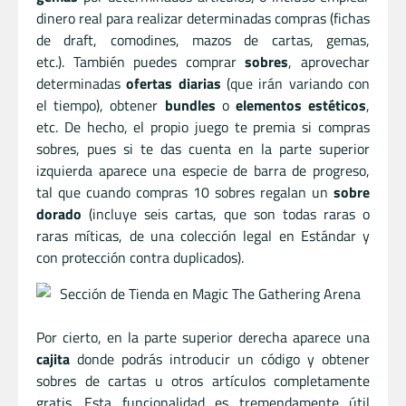
dinero real para realizar determinadas compras (fichas
de draft, comodines, mazos de cartas, gemas,
etc.). También puedes comprar
sobres
, aprovechar
determinadas
ofertas diarias
(que irán variando con
el tiempo), obtener
bundles
o
elementos estéticos
,
etc. De hecho, el propio juego te premia si compras
sobres, pues si te das cuenta en la parte superior
izquierda aparece una especie de barra de progreso,
tal que cuando compras 10 sobres regalan un
sobre
dorado
(incluye seis cartas, que son todas raras o
raras míticas, de una colección legal en Estándar y
con protección contra duplicados).
Por cierto, en la parte superior derecha aparece una
cajita
donde podrás introducir un código y obtener
sobres de cartas u otros artículos completamente
gratis. Esta funcionalidad es tremendamente útil