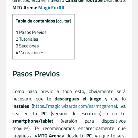
MTG Arena
:
MagicForAll
.
Tabla de contenidos
[
ocultar
]
1
Pasos Previos
2
Tutoriales
3
Secciones
4
Valoraciones
Pasos Previos
Como paso previo a todo esto, obviamente será
necesario que te
descargues el juego
y que lo
instales
(
https://magic.wizards.com/es/mtgarena
), ya
sea en tu
PC
(versión de escritorio) o en tu
smartphone/tablet
(versión para dispositivos
móviles). Te recomendamos encarecidamente que
juegues a
«MTG Arena»
desde tu
PC
, ya que te será