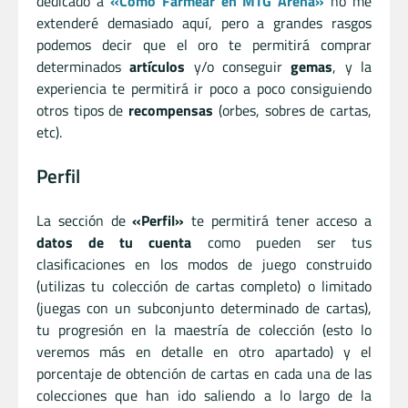
dedicado a
«Cómo Farmear en MTG Arena»
no me
extenderé demasiado aquí, pero a grandes rasgos
podemos decir que el oro te permitirá comprar
determinados
artículos
y/o conseguir
gemas
, y la
experiencia te permitirá ir poco a poco consiguiendo
otros tipos de
recompensas
(orbes, sobres de cartas,
etc).
Perfil
La sección de
«Perfil»
te permitirá tener acceso a
datos de tu cuenta
como pueden ser tus
clasificaciones en los modos de juego construido
(utilizas tu colección de cartas completo) o limitado
(juegas con un subconjunto determinado de cartas),
tu progresión en la maestría de colección (esto lo
veremos más en detalle en otro apartado) y el
porcentaje de obtención de cartas en cada una de las
colecciones que han ido saliendo a lo largo de la