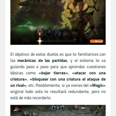
El objetivo de estos duelos es que te familiarices con
las
mecánicas de las partidas
, y el sistema te va
guiando paso a paso para que aprendas cuestiones
básicas como
«bajar tierras»
,
«atacar con una
criatura»
,
«bloquear con una criatura el ataque de
un rival»
, etc. Posiblemente, si ya vienes del
«Magic»
original todo esto te resultará redundante, pero no
está de más recordarlo.