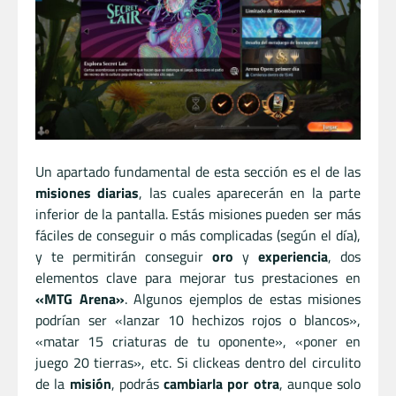
Un apartado fundamental de esta sección es el de las
misiones diarias
, las cuales aparecerán en la parte
inferior de la pantalla. Estás misiones pueden ser más
fáciles de conseguir o más complicadas (según el día),
y te permitirán conseguir
oro
y
experiencia
, dos
elementos clave para mejorar tus prestaciones en
«MTG Arena»
. Algunos ejemplos de estas misiones
podrían ser «lanzar 10 hechizos rojos o blancos»,
«matar 15 criaturas de tu oponente», «poner en
juego 20 tierras», etc. Si clickeas dentro del circulito
de la
misión
, podrás
cambiarla por otra
, aunque solo