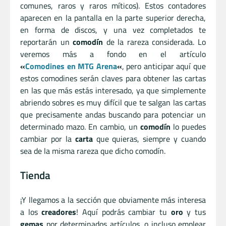
comunes, raros y raros míticos). Estos contadores
aparecen en la pantalla en la parte superior derecha,
en forma de discos, y una vez completados te
reportarán un
comodín
de la rareza considerada. Lo
veremos más a fondo en el artículo
«
Comodines en MTG Arena
«
, pero anticipar aquí que
estos comodines serán claves para obtener las cartas
en las que más estás interesado, ya que simplemente
abriendo sobres es muy difícil que te salgan las cartas
que precisamente andas buscando para potenciar un
determinado mazo. En cambio, un
comodín
lo puedes
cambiar por la
carta
que quieras, siempre y cuando
sea de la misma rareza que dicho comodín.
Tienda
¡Y llegamos a la sección que obviamente más interesa
a los
creadores
! Aquí podrás cambiar tu
oro
y tus
gemas
por determinados artículos, o incluso emplear