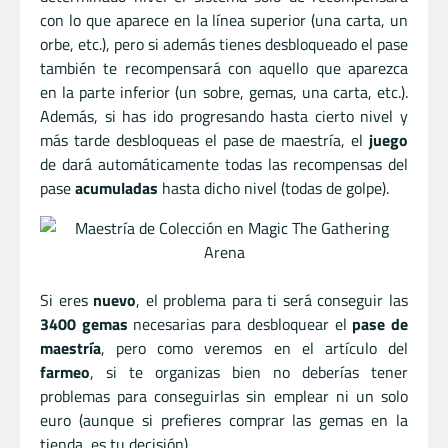
con lo que aparece en la línea superior (una carta, un
orbe, etc.), pero si además tienes desbloqueado el pase
también te recompensará con aquello que aparezca
en la parte inferior (un sobre, gemas, una carta, etc.).
Además, si has ido progresando hasta cierto nivel y
más tarde desbloqueas el pase de maestría, el
juego
de dará automáticamente todas las recompensas del
pase
acumuladas
hasta dicho nivel (todas de golpe).
Si eres
nuevo
, el problema para ti será conseguir las
3400 gemas
necesarias para desbloquear el
pase de
maestría
, pero como veremos en el artículo del
farmeo
, si te organizas bien no deberías tener
problemas para conseguirlas sin emplear ni un solo
euro (aunque si prefieres comprar las gemas en la
tienda, es tu decisión).