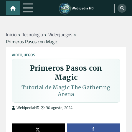
Skip
Webipedia HD
to
content
Inicio
Tecnología
Videojuegos
Primeros Pasos con Magic
VIDEOJUEGOS
Primeros Pasos con
Magic
Tutorial de Magic The Gathering
Arena
WebipediaHD
30 agosto, 2024