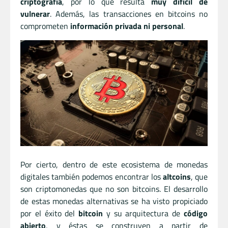
criptografía
, por lo que resulta
muy difícil de
vulnerar
. Además, las transacciones en bitcoins no
comprometen
información privada ni personal
.
Por cierto, dentro de este ecosistema de monedas
digitales también podemos encontrar los
altcoins
, que
son criptomonedas que no son bitcoins.
El desarrollo
de estas monedas alternativas se ha visto propiciado
por el éxito del
bitcoin
y su arquitectura de
código
abierto
, y éstas se construyen a partir de