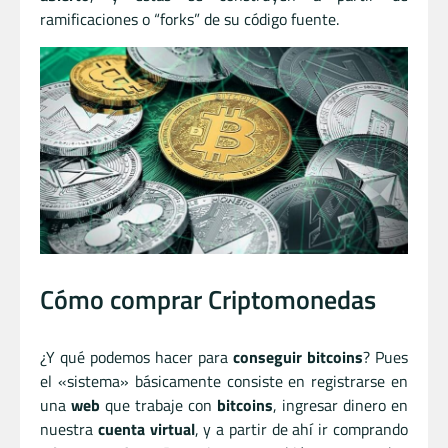
ramificaciones o “forks” de su código fuente.
Cómo comprar Criptomonedas
¿Y qué podemos hacer para
conseguir bitcoins
? Pues
el «sistema» básicamente consiste en registrarse en
una
web
que trabaje con
bitcoins
, ingresar dinero en
nuestra
cuenta virtual
, y a partir de ahí ir comprando