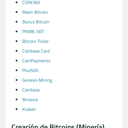
COIN360
Moon Bitcoin
Bonus Bitcoin
PRIME XBT
Bitcoin Ticker
Coinbase Card
CoinPayments
Plus500
Genesis Mining
Coinbase
Binance
Kraken
Creación de Bitcoins (Minería)