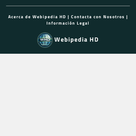
Acerca de Webipedia HD
|
Contacta con Nosotros
|
Información Legal
Webipedia HD