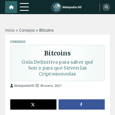
Skip
Webipedia HD
to
content
Inicio
Consejos
Bitcoins
CONSEJOS
Bitcoins
Guía Definitiva para saber qué
Son y para qué Sirven las
Criptomonedas
WebipediaHD
30 enero, 2021