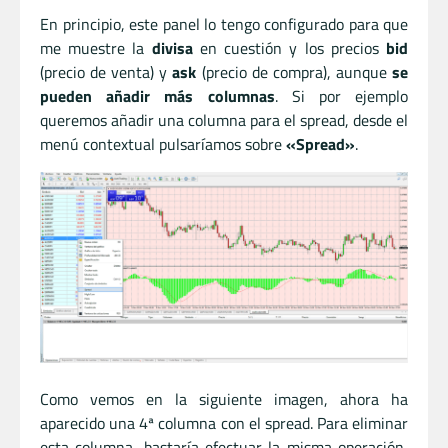
En principio, este panel lo tengo configurado para que
me muestre la
divisa
en cuestión y los precios
bid
(precio de venta) y
ask
(precio de compra), aunque
se
pueden añadir más columnas
. Si por ejemplo
queremos añadir una columna para el spread, desde el
menú contextual pulsaríamos sobre
«Spread»
.
Como vemos en la siguiente imagen, ahora ha
aparecido una 4ª columna con el spread. Para eliminar
esta columna, bastaría efectuar la misma operación,