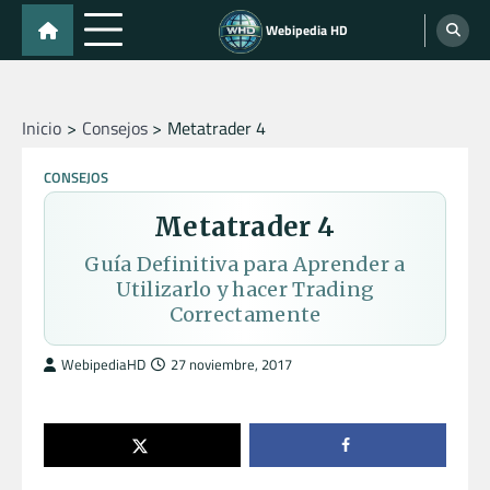
Skip
Webipedia HD
to
content
Inicio
Consejos
Metatrader 4
CONSEJOS
Metatrader 4
Guía Definitiva para Aprender a
Utilizarlo y hacer Trading
Correctamente
WebipediaHD
27 noviembre, 2017