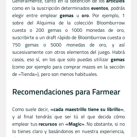
Generalmente, tanto en la obtención de los
artículos
como en la suscripción determinados
eventos
, podrás
elegir entre emplear
gemas
u
oro
. Por ejemplo, 1
sobre del Alquimia de la colección Bloomburrow
cuesta o 200 gemas o 1000 monedas de oro,
suscribirte a un draft rápido de Bloomburrow cuesta o
750 gemas o 5000 monedas de oro, y así
sucesivamente con otros elementos del juego. Habrá
casos, eso sí, en los que solo puedas utilizar
gemas
(como por ejemplo para comprar mazos en la sección
de «Tienda»), pero son menos habituales.
Recomendaciones para Farmear
Como suele decir,
«cada maestrillo tiene su librillo»
,
y al final tendrás que ser tú el que decida cómo
emplear tus
recursos
en
«Magic»
. No obstante, si no
lo tienes claro y basándonos en nuestra experiencia,