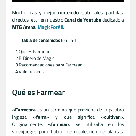
Mucho más y mejor
contenido
(tutoriales, partidas,
directos, etc.) en nuestro
Canal de Youtube
dedicado a
MTG Arena
:
MagicForAll
.
Tabla de contenidos
[
ocultar
]
1
Qué es Farmear
2
El Dinero de Magic
3
Recomendaciones para Farmear
4
Valoraciones
Qué es Farmear
«Farmear»
es un término que proviene de la palabra
inglesa
«farm»
y que significa
«cultivar»
.
Originalmente,
«farmear»
se utilizaba en los
videojuegos para hablar de recolección de plantas,