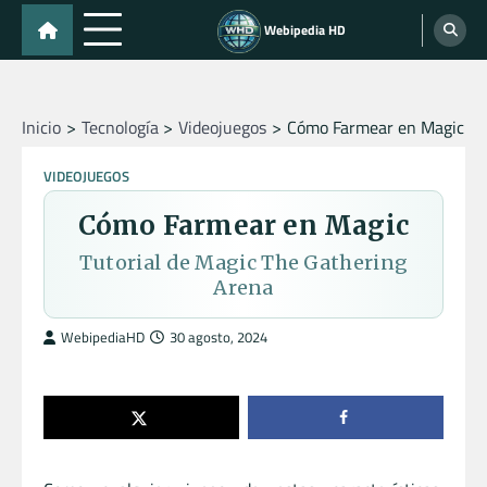
Skip
Webipedia HD
to
content
Inicio
Tecnología
Videojuegos
Cómo Farmear en Magic
VIDEOJUEGOS
Cómo Farmear en Magic
Tutorial de Magic The Gathering
Arena
WebipediaHD
30 agosto, 2024