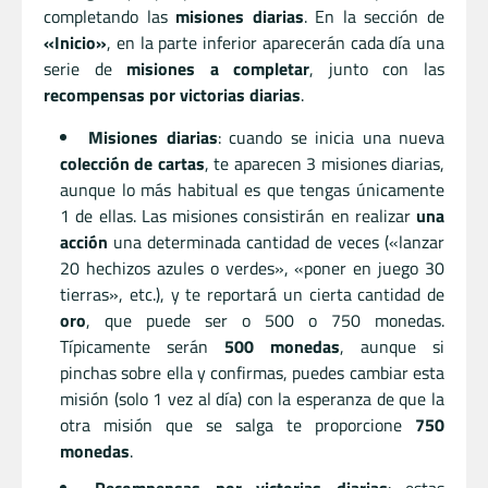
completando las
misiones diarias
. En la sección de
«Inicio»
, en la parte inferior aparecerán cada día una
serie de
misiones a completar
, junto con las
recompensas por victorias diarias
.
Misiones diarias
: cuando se inicia una nueva
colección de cartas
, te aparecen 3 misiones diarias,
aunque lo más habitual es que tengas únicamente
1 de ellas. Las misiones consistirán en realizar
una
acción
una determinada cantidad de veces («lanzar
20 hechizos azules o verdes», «poner en juego 30
tierras», etc.), y te reportará un cierta cantidad de
oro
, que puede ser o 500 o 750 monedas.
Típicamente serán
500 monedas
, aunque si
pinchas sobre ella y confirmas, puedes cambiar esta
misión (solo 1 vez al día) con la esperanza de que la
otra misión que se salga te proporcione
750
monedas
.
Recompensas por victorias diarias
: estas