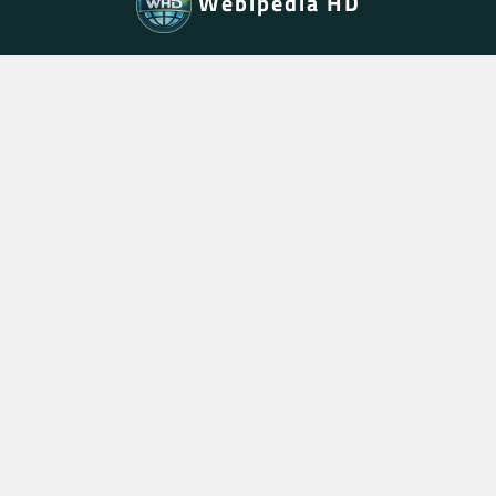
Webipedia HD