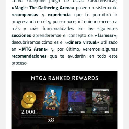
Como cualquier juego de estas características,
«Magic: The Gathering Arena»
posee un sistema de
recompensas
y
experiencia
que te permitirá ir
progresando en él y, poco a poco, ir teniendo acceso a
más y más funcionalidades. En las siguientes
secciones
aprenderemos el concepto de
«farmear»
,
descubriremos cómo es el
«dinero virtual»
utilizado
en
«MTG Arena»
y, por último, veremos algunas
recomendaciones
que te ayudarán en todo este
proceso.