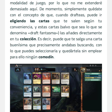
modalidad de juego, por lo que no me extenderé
demasiado aquí. De momento, simplemente quédate
con el concepto de que, cuando drafteas, puede ir
eligiendo las cartas
que te salen según tu
conveniencia, y estas cartas (salvo que sea lo que se
denomina «draft fantasma») las añades directamente
en tu
colección
. Es decir, puede que te salga una carta
buenísima que precisamente andabas buscando, con
lo que puedes seleccionarla y quedártela sin emplear
para ello ningún
comodín
.