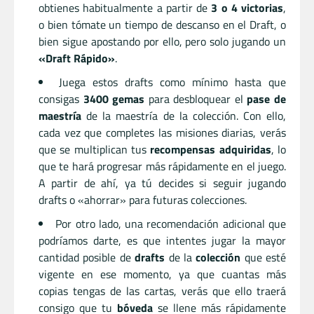
obtienes habitualmente a partir de
3 o 4 victorias
,
o bien tómate un tiempo de descanso en el Draft, o
bien sigue apostando por ello, pero solo jugando un
«Draft Rápido»
.
Juega estos drafts como mínimo hasta que
consigas
3400 gemas
para desbloquear el
pase de
maestría
de la maestría de la colección. Con ello,
cada vez que completes las misiones diarias, verás
que se multiplican tus
recompensas adquiridas
, lo
que te hará progresar más rápidamente en el juego.
A partir de ahí, ya tú decides si seguir jugando
drafts o «ahorrar» para futuras colecciones.
Por otro lado, una recomendación adicional que
podríamos darte, es que intentes jugar la mayor
cantidad posible de
drafts
de la
colección
que esté
vigente en ese momento, ya que cuantas más
copias tengas de las cartas, verás que ello traerá
consigo que tu
bóveda
se llene más rápidamente